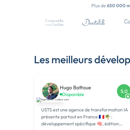
Plus de
650 000 
Les meilleurs dévelo
Hugo Battoue
5,0
Disponible
USTS est une agence de transformation IA
présente partout en France 🇫🇷🌴 :
développement spécifique 🧠, édition