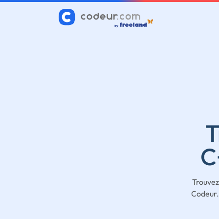
T
C
Trouvez
Codeur.