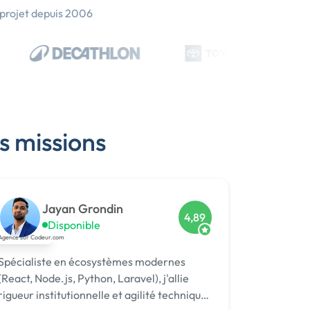
 projet depuis 2006
s missions
Jayan Grondin
4,89
Disponible
Spécialiste en écosystèmes modernes
(React, Node.js, Python, Laravel), j'allie
rigueur institutionnelle et agilité technique