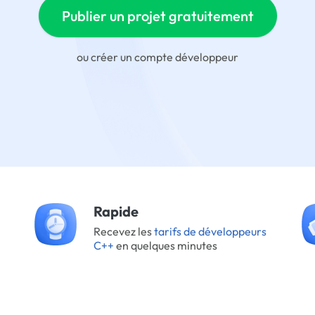
Publier un projet gratuitement
ou
créer un compte développeur
Rapide
Recevez les
tarifs de développeurs
C++
en quelques minutes