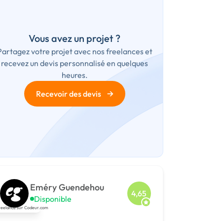
Vous avez un projet ?
Partagez votre projet avec nos freelances et
recevez un devis personnalisé en quelques
heures.
→
Recevoir des devis
Eméry Guendehou
4,65
Disponible