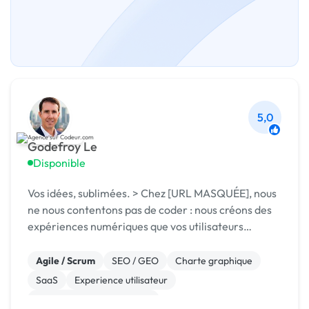
5,0
Godefroy Le
Disponible
Vos idées, sublimées. > Chez [URL MASQUÉE], nous
ne nous contentons pas de coder : nous créons des
expériences numériques que vos utilisateurs
adoreront.
Agile / Scrum
SEO / GEO
Charte graphique
SaaS
Experience utilisateur
Développement spécifique