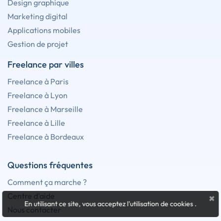
Design graphique
Marketing digital
Applications mobiles
Gestion de projet
Freelance par villes
Freelance à Paris
Freelance à Lyon
Freelance à Marseille
Freelance à Lille
Freelance à Bordeaux
Questions fréquentes
Comment ça marche ?
Centre d'aide
×
En utilisant ce site, vous acceptez l'utilisation de cookies
.
Nous contacter