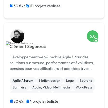
30 €/h
111 projets réalisés
5,0
Clément Segonzac
Développement web & mobile Agile ! Pour des
solutions sur mesure, performantes et évolutives,
pensées pour vos utilisateurs et adaptées à vos
enjeux métier.
Agile / Scrum
Motion design
Logo
Boutons
Bannière
Audio, Video, Multimedia
WordPress
Site clé en main
SaaS
Modules et composants
80 €/h
4 projets réalisés