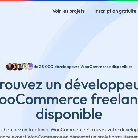
Voir les projets
Inscription gratuite
de 25 000 développeurs WooCommerce disponibles
rouvez un développe
ooCommerce freelan
disponible
 cherchez un freelance WooCommerce ? Trouvez votre dévelo
lance expert WooCommerce en déposant un projet gratuitemen