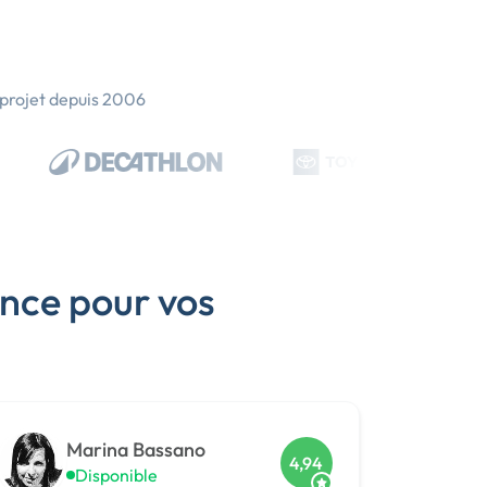
 projet depuis 2006
nce pour vos
Marina Bassano
4,94
Disponible