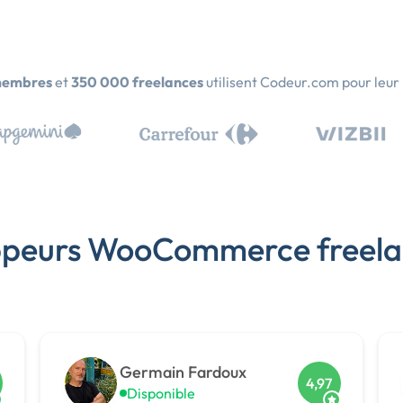
membres
et
350 000 freelances
utilisent Codeur.com pour leur
oppeurs WooCommerce freela
Germain Fardoux
4,97
Disponible