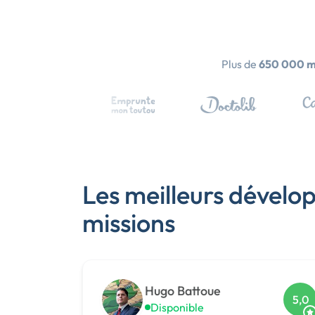
Plus de
650 000 
Les meilleurs dével
missions
Hugo Battoue
5,0
Disponible