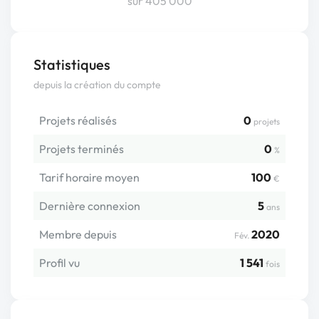
sur 405 000
Statistiques
depuis la création du compte
Projets réalisés
0
projets
Projets terminés
0
%
Tarif horaire moyen
100
€
Dernière connexion
5
ans
Membre depuis
2020
Fév.
Profil vu
1 541
fois