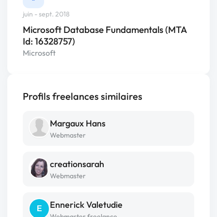
juin - sept. 2018
Microsoft Database Fundamentals (MTA
Id: 16328757)
Microsoft
Profils freelances similaires
Margaux Hans
Webmaster
creationsarah
Webmaster
Ennerick Valetudie
E
Webmaster freelance