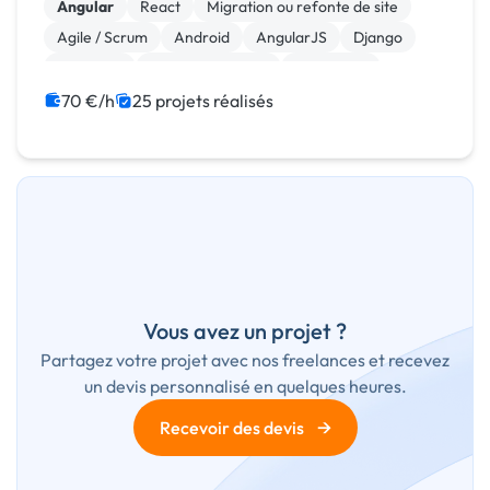
Angular
React
Migration ou refonte de site
Agile / Scrum
Android
AngularJS
Django
Full-stack
Gestion de projet
JavaScript
70 €/h
25 projets réalisés
Vous avez un projet ?
Partagez votre projet avec nos freelances et recevez
un devis personnalisé en quelques heures.
→
Recevoir des devis