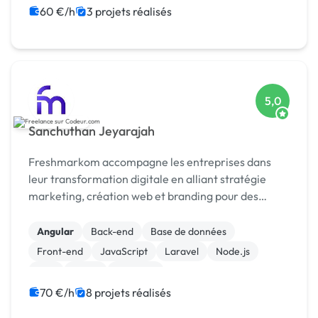
60 €/h
3 projets réalisés
5,0
Sanchuthan Jeyarajah
Freshmarkom accompagne les entreprises dans
leur transformation digitale en alliant stratégie
marketing, création web et branding pour des
résultats concrets et mesurables.
Angular
Back-end
Base de données
Front-end
JavaScript
Laravel
Node.js
PHP
React
Symfony
70 €/h
8 projets réalisés