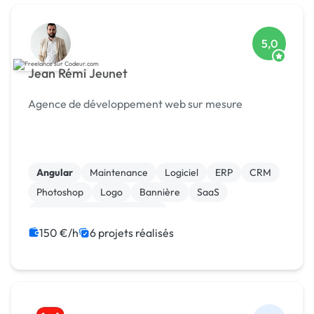
5,0
Jean Rémi Jeunet
Agence de développement web sur mesure
Angular
Maintenance
Logiciel
ERP
CRM
Photoshop
Logo
Bannière
SaaS
Migration ou refonte de site
150 €/h
6 projets réalisés