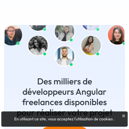
Des milliers de
développeurs Angular
freelances disponibles
pour réaliser votre projet
×
En utilisant ce site, vous acceptez l'utilisation de cookies
.