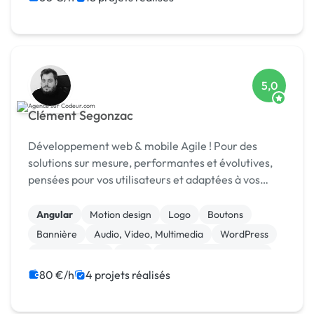
5,0
Clément Segonzac
Développement web & mobile Agile ! Pour des
solutions sur mesure, performantes et évolutives,
pensées pour vos utilisateurs et adaptées à vos
enjeux métier.
Angular
Motion design
Logo
Boutons
Bannière
Audio, Video, Multimedia
WordPress
Site clé en main
SaaS
Modules et composants
80 €/h
4 projets réalisés