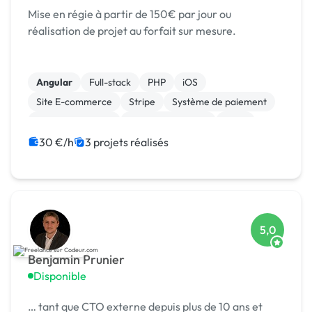
Mise en régie à partir de 150€ par jour ou
réalisation de projet au forfait sur mesure.
Angular
Full-stack
PHP
iOS
Site E-commerce
Stripe
Système de paiement
CSS, HTML, XML
Integration HTML
SaaS
30 €/h
3 projets réalisés
5,0
Benjamin Prunier
Disponible
… tant que CTO externe depuis plus de 10 ans et