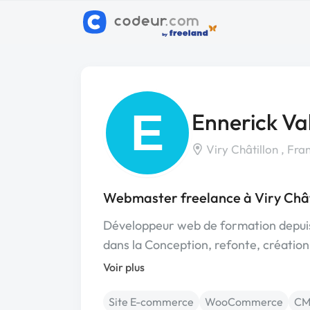
E
Ennerick Va
Viry Châtillon , Fra
Webmaster freelance à Viry Chât
Développeur web de formation depuis 5
dans la Conception, refonte, création
Voir plus
Site E-commerce
WooCommerce
CM