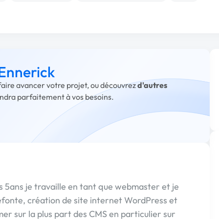
 Ennerick
 faire avancer votre projet, ou découvrez
d'autres
ondra parfaitement à vos besoins.
5ans je travaille en tant que webmaster et je
refonte, création de site internet WordPress et
r sur la plus part des CMS en particulier sur