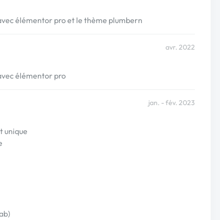
 avec élémentor pro et le thème plumbern
avr. 2022
 avec élémentor pro
jan. - fév. 2023
t unique
e
ab)