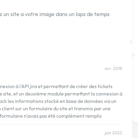
z un site a votre image dans un laps de temps
avr. 2018
xion à l'API jira et permettant de créer des tickets
r le site, et un deuxième module permettant la connexion à
lack les informations stocké en base de données via un
n client sur un formulaire du site et transmis par une
e formulaire n'avais pas été complément remplis
juin 2022