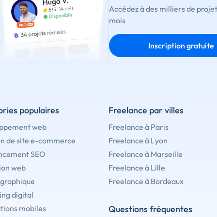
Accédez à des milliers de proje
mois
Inscription gratuite
ries populaires
Freelance par villes
ppement web
Freelance à Paris
on de site e-commerce
Freelance à Lyon
ncement SEO
Freelance à Marseille
ion web
Freelance à Lille
 graphique
Freelance à Bordeaux
ng digital
tions mobiles
Questions fréquentes