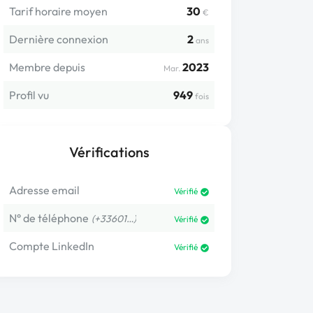
Tarif horaire moyen
30
€
Dernière connexion
2
ans
Membre depuis
2023
Mar.
Profil vu
949
fois
Vérifications
Adresse email
Vérifié
N° de téléphone
(+33601…)
Vérifié
Compte LinkedIn
Vérifié