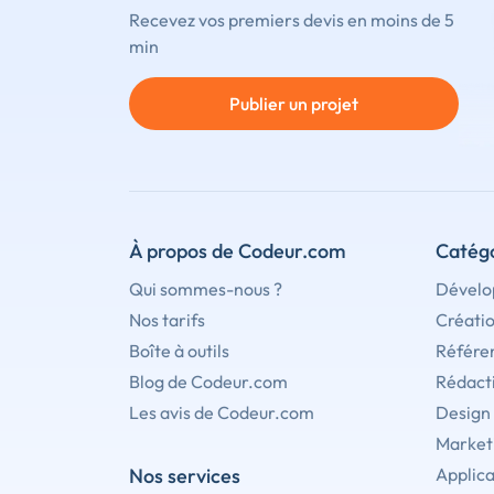
Recevez vos premiers devis en moins de 5
min
Publier un projet
À propos de Codeur.com
Catégo
Qui sommes-nous ?
Dévelo
Nos tarifs
Créati
Boîte à outils
Référe
Blog de Codeur.com
Rédact
Les avis de Codeur.com
Design
Marketi
Nos services
Applica