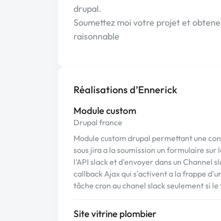
drupal.
Soumettez moi votre projet et obtene
raisonnable
Réalisations d’Ennerick
Module custom
Drupal france
Module custom drupal permettant une conne
sous jira a la soumission un formulaire su
l'API slack et d'envoyer dans un Channel s
callback Ajax qui s'activent a la frappe d'u
tâche cron au chanel slack seulement si l
Site vitrine plombier