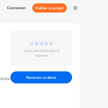
Connexion
Publier un projet
Aucun avis client pour le
moment
Recevoir un devis
alisée