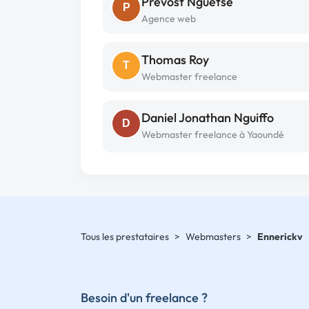
Prevost Nguetse
P
Agence web
Thomas Roy
T
Webmaster freelance
Daniel Jonathan Nguiffo
D
Webmaster freelance à Yaoundé
Tous les prestataires
>
Webmasters
>
Ennerickv
Besoin d'un freelance ?