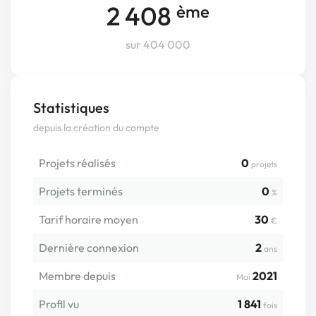
2 408
ème
sur 404 000
Statistiques
depuis la création du compte
Projets réalisés
0
projets
Projets terminés
0
%
Tarif horaire moyen
30
€
Dernière connexion
2
ans
Membre depuis
2021
Mai
Profil vu
1 841
fois