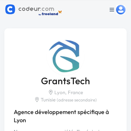
GrantsTech
Lyon, France
Tunisie
(adresse secondaire)
Agence développement spécifique à
Lyon