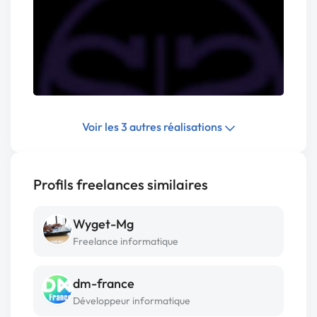
Voir les 3 autres réalisations
Profils freelances similaires
Wyget-Mg
Freelance informatique
dm-france
Développeur informatique