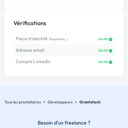
Vérifications
Pièce d’identité
(
)
Haythem…
Vérifié
Adresse email
Vérifié
Compte LinkedIn
Vérifié
Tous les prestataires
>
Développeurs
>
Grantstech
Besoin d'un freelance ?