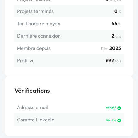
Projets terminés
0
%
Tarif horaire moyen
45
€
Dernière connexion
2
ans
Membre depuis
2023
Déc.
Profil vu
692
fois
Vérifications
Adresse email
Vérifié
Compte LinkedIn
Vérifié