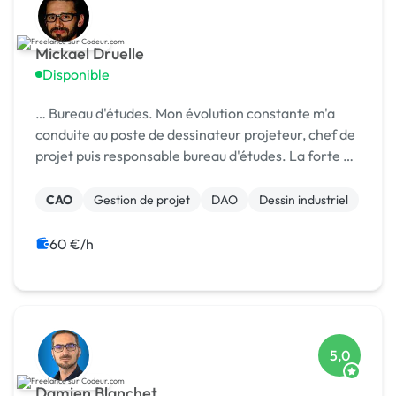
Mickael Druelle
Disponible
… Bureau d'études. Mon évolution constante m'a
conduite au poste de dessinateur projeteur, chef de
projet puis responsable bureau d'études. La forte …
CAO
Gestion de projet
DAO
Dessin industriel
60 €/h
5,0
Damien Blanchet