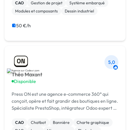
CAO
Gestion de projet
Système embarqué
Modules et composants
Dessin industriel
50 €/h
5,0
Théo Maxant
Disponible
Press ON est une agence e-commerce 360° qui
conçoit, opère et fait grandir des boutiques en ligne.
Spécialiste PrestaShop, intégrateur Odoo expert et
partenaire Shopify !
CAO
Chatbot
Bannière
Charte graphique