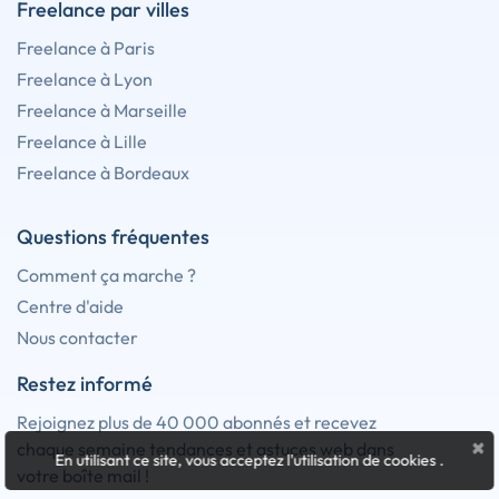
Freelance par villes
Freelance à Paris
Freelance à Lyon
Freelance à Marseille
Freelance à Lille
Freelance à Bordeaux
Questions fréquentes
Comment ça marche ?
Centre d'aide
Nous contacter
Restez informé
Rejoignez plus de 40 000 abonnés et recevez
×
chaque semaine tendances et astuces web dans
En utilisant ce site, vous acceptez l'utilisation de cookies
.
votre boîte mail !