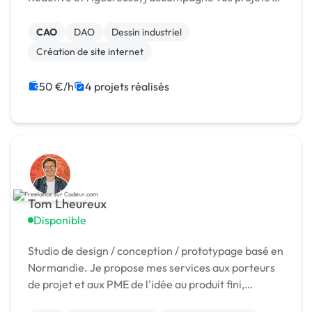
l’esquisse au dossier prêt à déposer.
CAO
DAO
Dessin industriel
Création de site internet
50 €/h
4 projets réalisés
Tom Lheureux
Disponible
Studio de design / conception / prototypage basé en
Normandie. Je propose mes services aux porteurs
de projet et aux PME de l'idée au produit fini,
industrialisable.