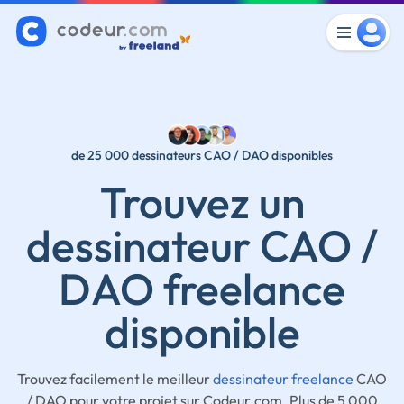
de 25 000 dessinateurs CAO / DAO disponibles
Trouvez un
dessinateur CAO /
DAO freelance
disponible
Trouvez facilement le meilleur
dessinateur freelance
CAO
/ DAO pour votre projet sur Codeur.com. Plus de 5 000