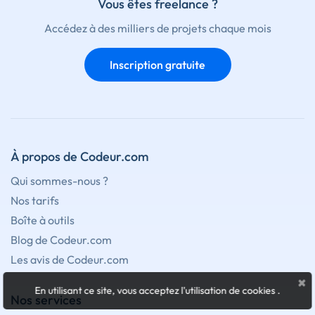
Vous êtes freelance ?
Accédez à des milliers de projets chaque mois
Inscription gratuite
À propos de Codeur.com
Qui sommes-nous ?
Nos tarifs
Boîte à outils
Blog de Codeur.com
Les avis de Codeur.com
×
En utilisant ce site, vous acceptez l'utilisation de cookies
.
Nos services