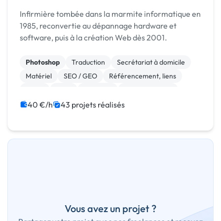
Infirmière tombée dans la marmite informatique en
1985, reconvertie au dépannage hardware et
software, puis à la création Web dès 2001.
Photoshop
Traduction
Secrétariat à domicile
Matériel
SEO / GEO
Référencement, liens
Photo
Logo
Bannière
Site clé en main
40 €/h
43 projets réalisés
Vous avez un projet ?