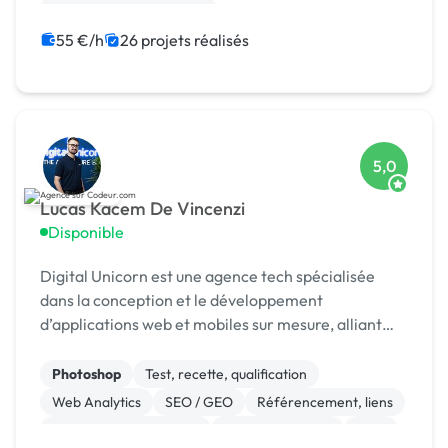
Admin système, sécurité
55 €/h
26 projets réalisés
5,0
Lucas Kacem De Vincenzi
Disponible
Digital Unicorn est une agence tech spécialisée
dans la conception et le développement
d’applications web et mobiles sur mesure, alliant
performance, design et innovation.
Photoshop
Test, recette, qualification
Web Analytics
SEO / GEO
Référencement, liens
Modules et composants
CSS, HTML, XML
CMS