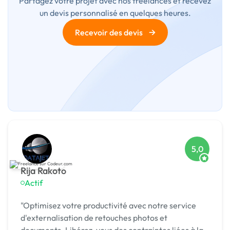
Partagez votre projet avec nos freelances et recevez
un devis personnalisé en quelques heures.
→
Recevoir des devis
5,0
Rija Rakoto
Actif
"Optimisez votre productivité avec notre service
d'externalisation de retouches photos et