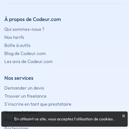
À propos de Codeur.com
Qui sommes-nous ?
Nos tarifs
Boîte à outils
Blog de Codeur.com
Les avis de Codeur.com
Nos services
Demander un devis
Trouver un freelance
S'inscrire en tant que prestataire
Nos prestataires
×
En utilisant ce site, vous acceptez l'utilisation de cookies
.
Portage salarial
Partenaires