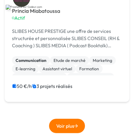
Princia Miabatoussa
Actif
SLIBES HOUSE PRESTIGE une offre de services
structurée et personnalisée SLIBES CONSEIL (RH &
Coaching ) SLIBES MEDIA ( Podcast Booktalk)
SLIBES MARKETING & ( Marketing & commerciale)
Communication
Etude de marché
Marketing
E-learning
Assistant virtuel
Formation
Prospection commerciale
Ressources humaines
50 €/h
3 projets réalisés
Voir plus