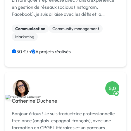
En tant qu'entrepreneuse avec 7 ans d'expérience
en gestion de réseaux sociaux (Instagram,
Facebook), je suis à l'aise avec les défis et la
création de campagnes engageantes.
Communication
Community management
Marketing
30 €/h
6 projets réalisés
5,0
Catherine Duchene
Bonjour à tous ! Je suis traductrice professionnelle
freelance (anglais-espagnol-français), avec une
formation en CPGE Littéraires et un parcours