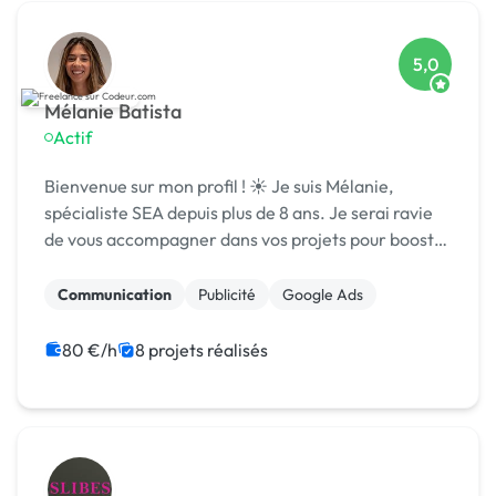
5,0
Mélanie Batista
Actif
Bienvenue sur mon profil ! ☀️ Je suis Mélanie,
spécialiste SEA depuis plus de 8 ans. Je serai ravie
de vous accompagner dans vos projets pour booster
votre visibilité et vos performances en ligne
Communication
Publicité
Google Ads
80 €/h
8 projets réalisés