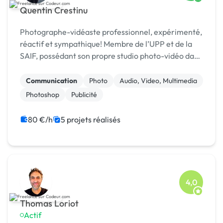
Quentin Crestinu
Photographe-vidéaste professionnel, expérimenté,
réactif et sympathique! Membre de l’UPP et de la
SAIF, possédant son propre studio photo-vidéo dans
Paris ! Merci de me contacter pour avancer au mi
Communication
Photo
Audio, Video, Multimedia
Photoshop
Publicité
80 €/h
5 projets réalisés
4,0
Thomas Loriot
Actif