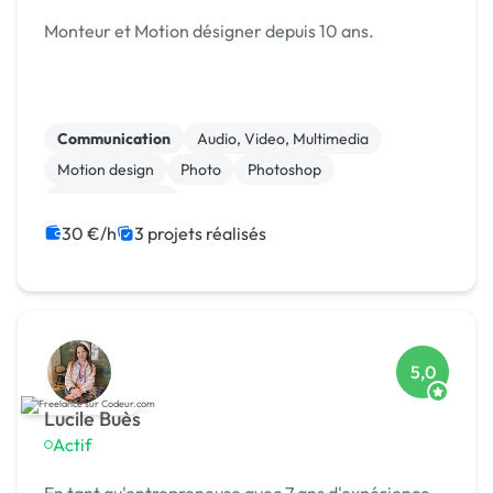
Monteur et Motion désigner depuis 10 ans.
Communication
Audio, Video, Multimedia
Motion design
Photo
Photoshop
Assistant virtuel
30 €/h
3 projets réalisés
5,0
Lucile Buès
Actif