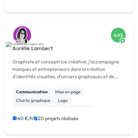
4,93
Aurélie Lambert
Graphiste et conceptrice créative, j’accompagne
marques et entrepreneurs dans la création
d’identités visuelles, d’univers graphiques et de
supports de communication impactants.
Communication
Mise en page
Charte graphique
Logo
Audio, Video, Multimedia
Marketing
40 €/h
20 projets réalisés