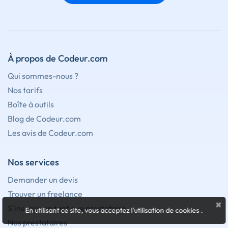
À propos de Codeur.com
Qui sommes-nous ?
Nos tarifs
Boîte à outils
Blog de Codeur.com
Les avis de Codeur.com
Nos services
Demander un devis
Trouver un freelance
×
S'inscrire en tant que prestataire
En utilisant ce site, vous acceptez l'utilisation de cookies
.
Nos prestataires