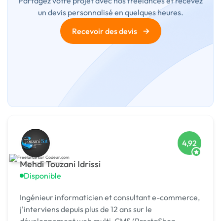
Partagez votre projet avec nos freelances et recevez
un devis personnalisé en quelques heures.
→
Recevoir des devis
4,92
Mehdi Touzani Idrissi
Disponible
Ingénieur informaticien et consultant e-commerce,
j'interviens depuis plus de 12 ans sur le