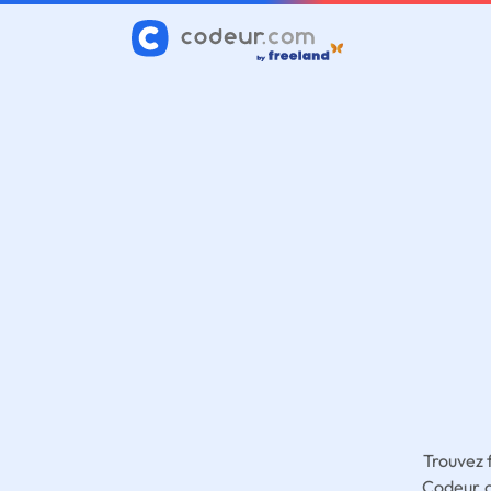
Trouvez 
Codeur.c