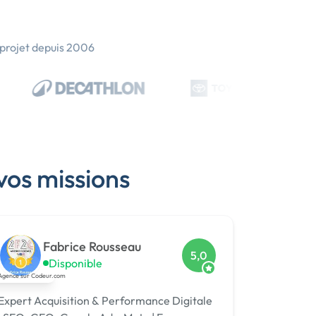
 projet depuis 2006
vos missions
Fabrice Rousseau
5,0
Disponible
Expert Acquisition & Performance Digitale