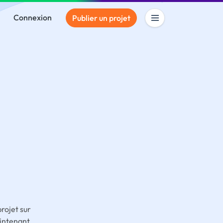
Connexion
Publier un projet
rojet sur
intenant.