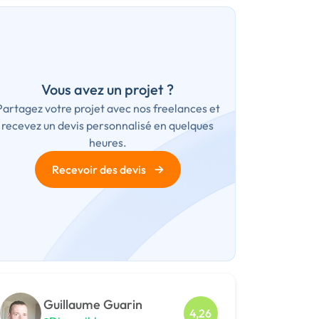
Vous avez un projet ?
Partagez votre projet avec nos freelances et
recevez un devis personnalisé en quelques
heures.
→
Recevoir des devis
Guillaume Guarin
4,26