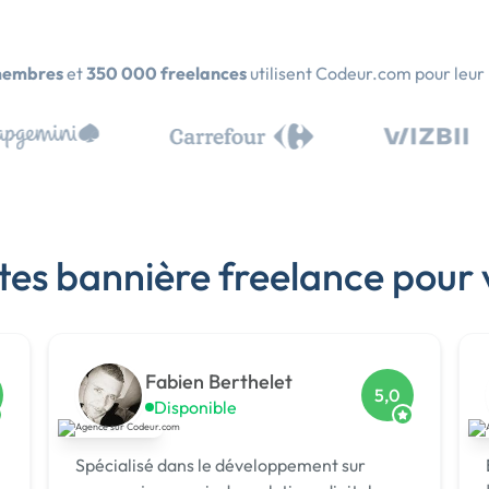
membres
et
350 000 freelances
utilisent Codeur.com pour leur
stes bannière freelance pour 
Fabien Berthelet
5,0
Disponible
Spécialisé dans le développement sur