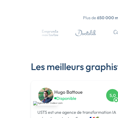
Plus de
650 000 
Les meilleurs graphi
Hugo Battoue
5,0
Disponible
USTS est une agence de transformation IA