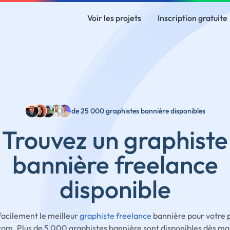
Voir les projets
Inscription gratuite
de 25 000 graphistes bannière disponibles
Trouvez un graphiste
bannière freelance
disponible
facilement le meilleur
graphiste freelance
bannière pour votre p
om. Plus de 5 000 graphistes bannière sont disponibles dès ma