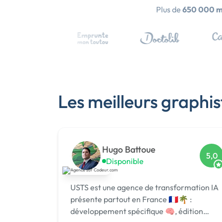
Plus de
650 000 
Les meilleurs graphis
Hugo Battoue
5,0
Disponible
USTS est une agence de transformation IA
présente partout en France 🇫🇷🌴 :
développement spécifique 🧠, édition