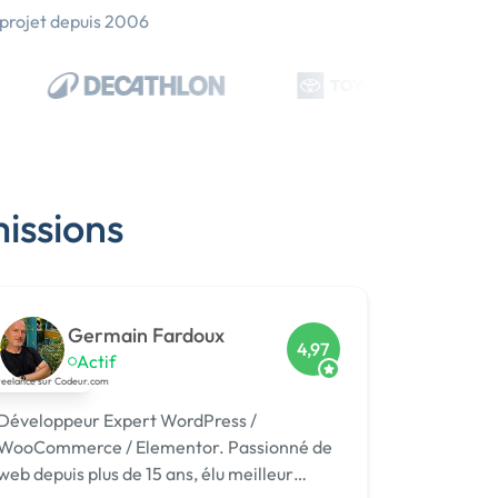
 projet depuis 2006
missions
Germain Fardoux
4,97
Actif
Développeur Expert WordPress /
WooCommerce / Elementor. Passionné de
web depuis plus de 15 ans, élu meilleur