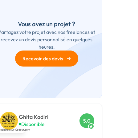
Vous avez un projet ?
Partagez votre projet avec nos freelances et
recevez un devis personnalisé en quelques
heures.
→
Recevoir des devis
Ghita Kadiri
5,0
Disponible