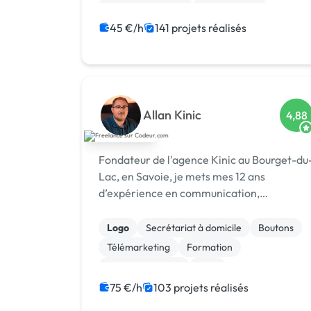
Charte graphique
Mise en page
Motion design
Animation 3D
45 €/h
141 projets réalisés
Marketing
WordPress
Création de site internet
Allan Kinic
4,88
Fondateur de l'agence Kinic au Bourget-du
Lac, en Savoie, je mets mes 12 ans
d’expérience en communication,
marketing digital et cybersécurité au
service des entreprises. Investi également
Logo
Secrétariat à domicile
Boutons
dans le secteur du sport, je conçois des
Télémarketing
Formation
stratégies de mar...
Etude de marché
SEM
Campagne display avec bannières
75 €/h
103 projets réalisés
Animation 3D