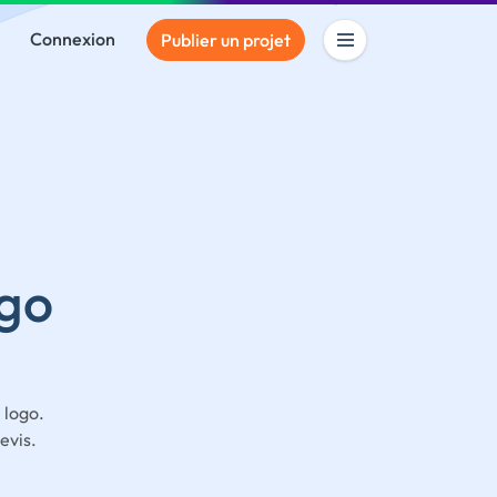
Connexion
Publier un projet
ogo
 logo.
evis.