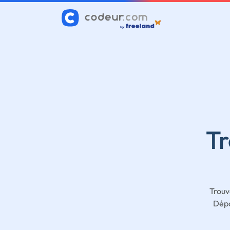
Tr
Trouv
Dépo