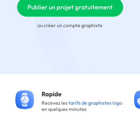
Publier un projet gratuitement
ou
créer un compte graphiste
Rapide
Recevez les
tarifs de graphistes logo
en quelques minutes