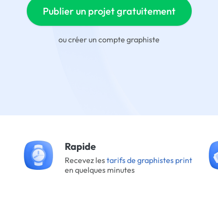
Publier un projet gratuitement
ou
créer un compte graphiste
Rapide
Recevez les
tarifs de graphistes print
en quelques minutes