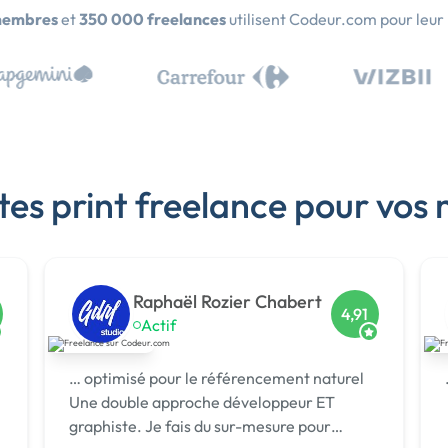
membres
et
350 000 freelances
utilisent Codeur.com pour leur
tes print freelance pour vos 
Raphaël Rozier Chabert
4,91
Actif
… optimisé pour le référencement naturel
Une double approche développeur ET
graphiste. Je fais du sur-mesure pour