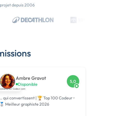
 projet depuis 2006
missions
Ambre Gravot
5,0
Disponible
… qui convertissent | 🏆 Top 100 Codeur •
🥈 Meilleur graphiste 2026