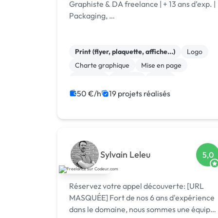
Graphiste & DA freelance | + 13 ans d’exp. |
Packaging, …
Print (flyer, plaquette, affiche...)
Logo
Charte graphique
Mise en page
Bannière
Boutons
Photo
50 €/h
19 projets réalisés
Sylvain Leleu
5,0
Réservez votre appel découverte: [URL
MASQUÉE] Fort de nos 6 ans d'expérience
dans le domaine, nous sommes une équipe