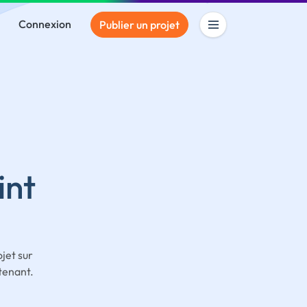
Connexion
Publier un projet
int
jet sur
tenant.