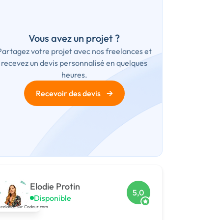
Vous avez un projet ?
Partagez votre projet avec nos freelances et
recevez un devis personnalisé en quelques
heures.
→
Recevoir des devis
Elodie Protin
5,0
Disponible