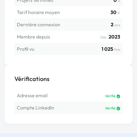
Projets terminés
0
%
Tarif horaire moyen
30
€
Dernière connexion
2
ans
Membre depuis
2023
Déc.
Profil vu
1 025
fois
Vérifications
Adresse email
Vérifié
Compte LinkedIn
Vérifié