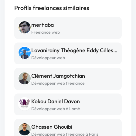
Profils freelances similaires
merhaba
Freelance web
Lovanirainy Théogène Eddy Célestin Rafanomezana
Développeur web
Clément Jamgotchian
Développeur web freelance
Kokou Daniel Davon
Développeur web à Lomé
Ghassen Ghouibi
Développeur web freelance à Paris