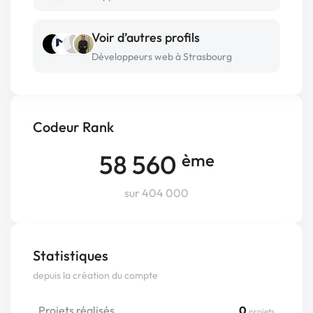
Voir d’autres profils
Développeurs web à Strasbourg
Codeur Rank
58 560
ème
sur 404 000
Statistiques
depuis la création du compte
Projets réalisés
0
projets