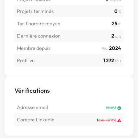
Projets terminés
0
%
Tarif horaire moyen
25
€
Dernière connexion
2
ans
Membre depuis
2024
Fév.
Profil vu
1 272
fois
Vérifications
Adresse email
Vérifié
Compte LinkedIn
Non-vérifié