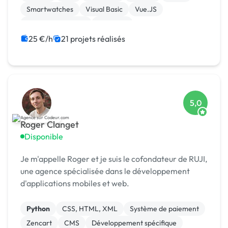
Smartwatches
Visual Basic
Vue.JS
Drupal Commerce
Magento
25 €/h
21 projets réalisés
5,0
Roger Clanget
Disponible
Je m'appelle Roger et je suis le cofondateur de RUJI,
une agence spécialisée dans le développement
d'applications mobiles et web.
Python
CSS, HTML, XML
Système de paiement
Zencart
CMS
Développement spécifique