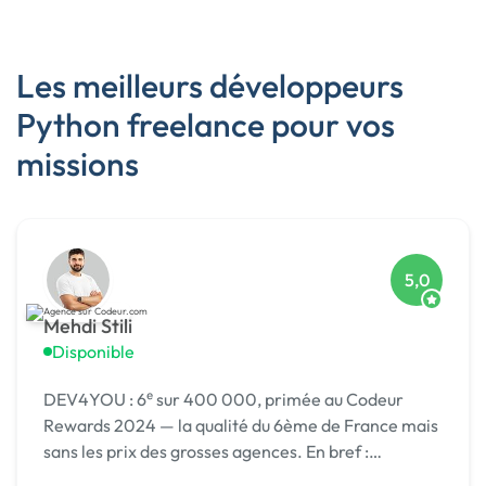
Les meilleurs développeurs
Python freelance pour vos
missions
5,0
Mehdi Stili
Disponible
DEV4YOU : 6ᵉ sur 400 000, primée au Codeur
Rewards 2024 — la qualité du 6ème de France mais
sans les prix des grosses agences. En bref :
Probablement le meilleur rapport qualité/prix de la