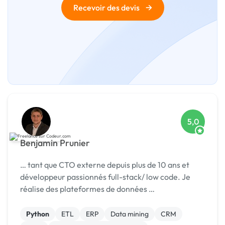
→
Recevoir des devis
5,0
Benjamin Prunier
… tant que CTO externe depuis plus de 10 ans et
développeur passionnés full-stack/ low code. Je
réalise des plateformes de données …
Python
ETL
ERP
Data mining
CRM