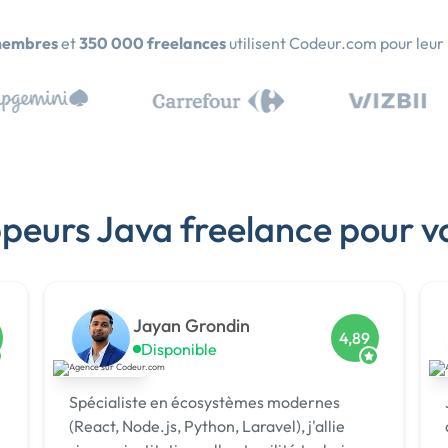
membres
et
350 000 freelances
utilisent Codeur.com pour leur
ppeurs Java freelance pour v
Jayan Grondin
4,89
Disponible
Spécialiste en écosystèmes modernes
(React, Node.js, Python, Laravel), j'allie