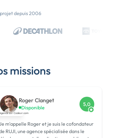
 projet depuis 2006
os missions
Roger Clanget
5,0
Disponible
Je m'appelle Roger et je suis le cofondateur
de RUJI, une agence spécialisée dans le