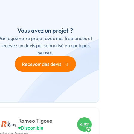
Vous avez un projet ?
Partagez votre projet avec nos freelances et
recevez un devis personnalisé en quelques
heures.
→
Recevoir des devis
Romeo Tigoue
4,92
Disponible