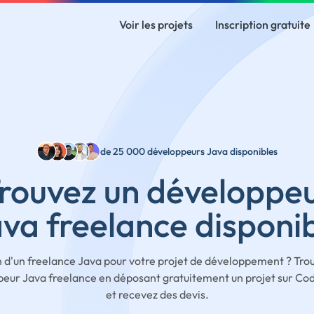
Voir les projets
Inscription gratuite
de 25 000 développeurs Java disponibles
rouvez un développe
va freelance disponi
 d'un freelance Java pour votre projet de développement ? Tro
eur Java freelance en déposant gratuitement un projet sur C
et recevez des devis.