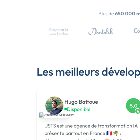
Plus de
650 000 
Les meilleurs dévelo
Hugo Battoue
5,0
Disponible
USTS est une agence de transformation IA
présente partout en France 🇫🇷🌴 :