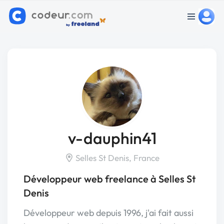
v-dauphin41
Selles St Denis, France
Développeur web freelance à Selles St
Denis
Développeur web depuis 1996, j'ai fait aussi