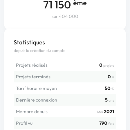
71 150
ème
sur 404 000
Statistiques
depuis la création du compte
Projets réalisés
0
projets
Projets terminés
0
%
Tarif horaire moyen
50
€
Dernière connexion
5
ans
Membre depuis
2021
Mai
Profil vu
790
fois