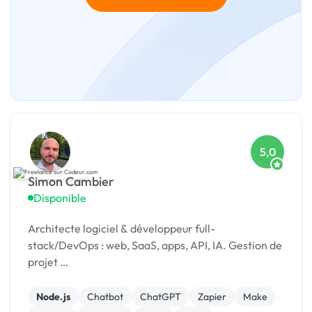
5,0
Simon Cambier
Disponible
Architecte logiciel & développeur full-
stack/DevOps : web, SaaS, apps, API, IA. Gestion de
projet …
Node.js
Chatbot
ChatGPT
Zapier
Make