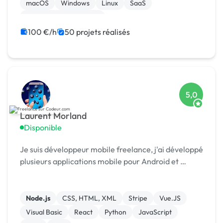
macOS
Windows
Linux
SaaS
Modules et composants
100 €/h
50 projets réalisés
5,0
Laurent Morland
Disponible
Je suis développeur mobile freelance, j'ai développé
plusieurs applications mobile pour Android et …
Node.js
CSS, HTML, XML
Stripe
Vue.JS
Visual Basic
React
Python
JavaScript