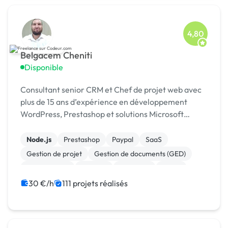
4,80
Belgacem Cheniti
Disponible
Consultant senior CRM et Chef de projet web avec
plus de 15 ans d’expérience en développement
WordPress, Prestashop et solutions Microsoft
Dynamics 365.
Node.js
Prestashop
Paypal
SaaS
Gestion de projet
Gestion de documents (GED)
Agile / Scrum
Android
Full-stack
React
30 €/h
111 projets réalisés