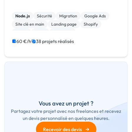
Node.js
Sécurité
Migration
Google Ads
Site clé en main
Landing page
Shopify
jQuery
React
JavaScript
60 €/h
38 projets réalisés
Vous avez un projet ?
Partagez votre projet avec nos freelances et recevez
un devis personnalisé en quelques heures.
→
Recevoir des devis