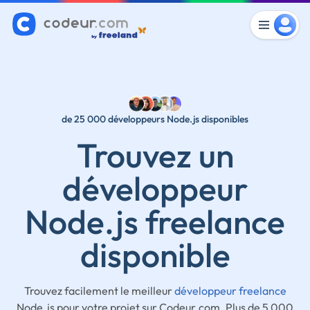
de 25 000 développeurs Node.js disponibles
Trouvez un
développeur
Node.js freelance
disponible
Trouvez facilement le meilleur
développeur freelance
Node.js pour votre projet sur Codeur.com. Plus de 5 000