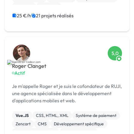
Magento
Opencart
25 €/h
21 projets réalisés
5,0
Roger Clanget
Actif
Je m'appelle Roger et je suis le cofondateur de RUJI,
une agence spécialisée dans le développement
d'applications mobiles et web.
Vue.JS
CSS, HTML, XML
Système de paiement
Zencart
CMS
Développement spécifique
Experience utilisateur
Gestion site web