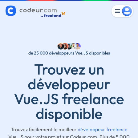
de 25 000 développeurs Vue.JS disponibles
Trouvez un
développeur
Vue.JS freelance
disponible
Trouvez facilement le meilleur
développeur freelance
Vue.JS pour votre projet sur Codeur.com. Plus de 5 000