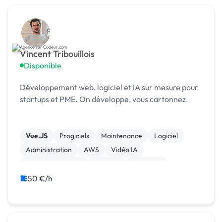
Vincent Tribouillois
Disponible
Développement web, logiciel et IA sur mesure pour
startups et PME. On développe, vous cartonnez.
Vue.JS
Progiciels
Maintenance
Logiciel
Administration
AWS
Vidéo IA
Machine Learning
Chatbot
ChatGPT
50 €/h