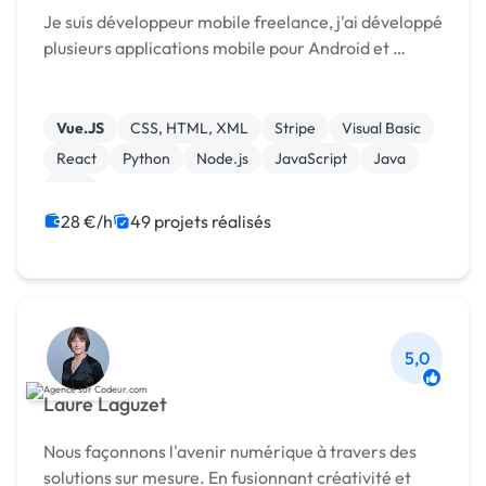
Je suis développeur mobile freelance, j'ai développé
plusieurs applications mobile pour Android et …
Vue.JS
CSS, HTML, XML
Stripe
Visual Basic
React
Python
Node.js
JavaScript
Java
C++
28 €/h
49 projets réalisés
5,0
Laure Laguzet
Nous façonnons l'avenir numérique à travers des
solutions sur mesure. En fusionnant créativité et