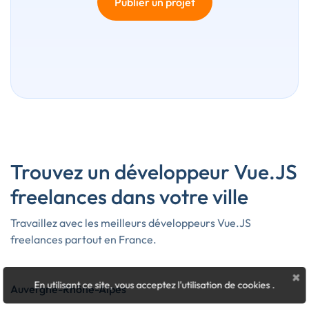
Publier un projet
Trouvez un développeur Vue.JS
freelances dans votre ville
Travaillez avec les meilleurs développeurs Vue.JS
freelances partout en France.
×
En utilisant ce site, vous acceptez l'utilisation de cookies
.
Auvergne-Rhône-Alpes