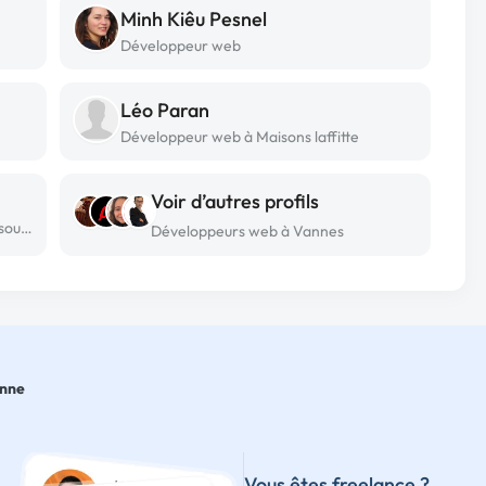
Minh Kiêu Pesnel
Développeur web
Léo Paran
Développeur web à Maisons laffitte
Voir d’autres profils
Développeur web freelance à Aulnois-sous-laon
Développeurs web à Vannes
onne
Vous êtes freelance ?