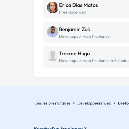
Erica Dias Matos
Freelance web
Benjamin Zak
Développeur web freelance
Trocme Hugo
Tous les prestataires
>
Développeurs web
>
Bret
Besoin d'un freelance ?