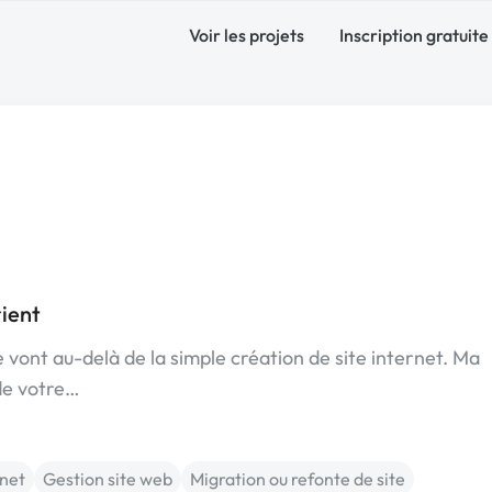
Voir les projets
Inscription gratuite
ient
vont au-delà de la simple création de site internet. Ma
 de votre…
rnet
Gestion site web
Migration ou refonte de site