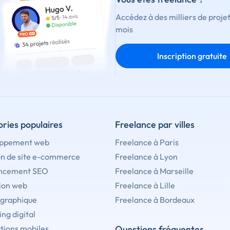
Accédez à des milliers de proje
mois
Inscription gratuite
ries populaires
Freelance par villes
ppement web
Freelance à Paris
on de site e-commerce
Freelance à Lyon
ncement SEO
Freelance à Marseille
ion web
Freelance à Lille
 graphique
Freelance à Bordeaux
ng digital
tions mobiles
Questions fréquentes