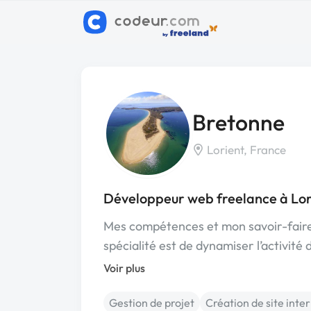
Bretonne
Lorient, France
Développeur web freelance à Lor
Mes compétences et mon savoir-faire 
spécialité est de dynamiser l’activité
Voir plus
Gestion de projet
Création de site inte