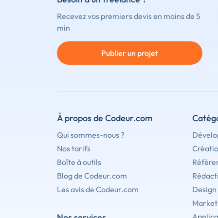
Recevez vos premiers devis en moins de 5
min
Publier un projet
À propos de Codeur.com
Catégo
Qui sommes-nous ?
Dévelo
Nos tarifs
Créati
Boîte à outils
Référe
Blog de Codeur.com
Rédact
Les avis de Codeur.com
Design
Marketi
Nos services
Applica