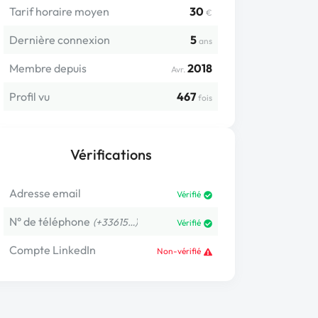
Tarif horaire moyen
30
€
Dernière connexion
5
ans
Membre depuis
2018
Avr.
Profil vu
467
fois
Vérifications
Adresse email
Vérifié
N° de téléphone
(+33615…)
Vérifié
Compte LinkedIn
Non-vérifié