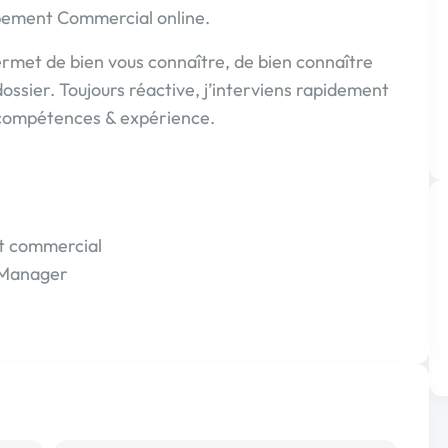
pement Commercial online.
ermet de bien vous connaître, de bien connaître
dossier. Toujours réactive, j’interviens rapidement
 - compétences & expérience.
t commercial
 Manager