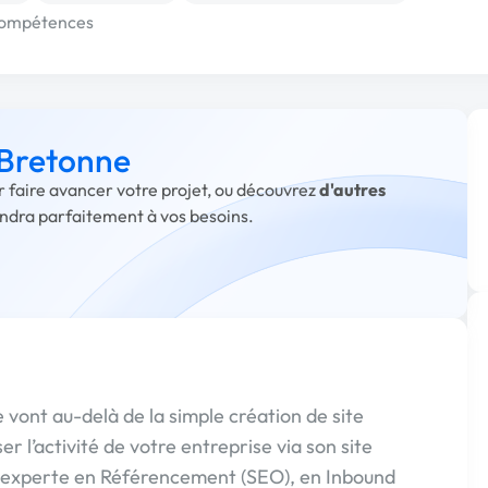
compétences
 Bretonne
r faire avancer votre projet, ou découvrez
d'autres
ondra parfaitement à vos besoins.
vont au-delà de la simple création de site
r l’activité de votre entreprise via son site
s experte en Référencement (SEO), en Inbound