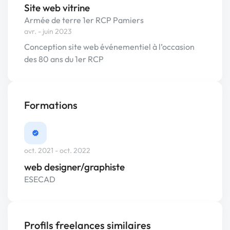
Site web vitrine
Armée de terre 1er RCP Pamiers
avr. - juin 2023
Conception site web événementiel à l’occasion
des 80 ans du 1er RCP
Formations
oct. 2021 - oct. 2022
web designer/graphiste
ESECAD
Profils freelances similaires