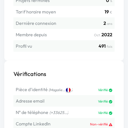
Projets terminés
0
%
Tarif horaire moyen
19
€
Dernière connexion
2
ans
Membre depuis
2022
Oct.
Profil vu
491
fois
Vérifications
Pièce d’identité
(
)
Magalie…
Vérifié
Adresse email
Vérifié
N° de téléphone
(+33625…)
Vérifié
Compte LinkedIn
Non-vérifié