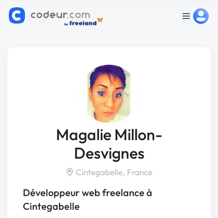
Magalie Millon-
Desvignes
Cintegabelle, France
Développeur web freelance à
Cintegabelle