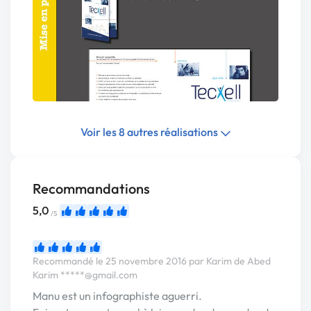
Voir les 8 autres réalisations
Recommandations
5,0
/5
Recommandé le 25 novembre 2016 par Karim de Abed
Karim
*****@gmail.com
Manu est un infographiste aguerri.