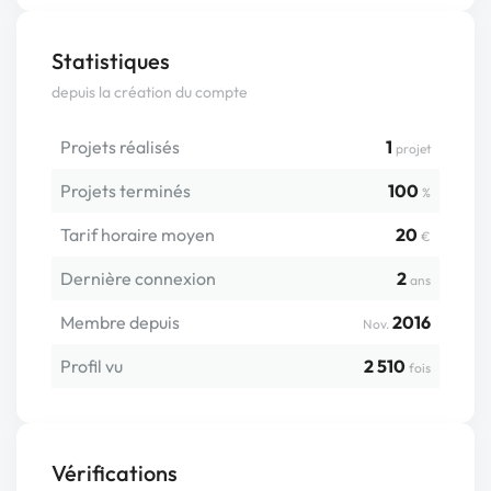
Statistiques
depuis la création du compte
Projets réalisés
1
projet
Projets terminés
100
%
Tarif horaire moyen
20
€
Dernière connexion
2
ans
Membre depuis
2016
Nov.
Profil vu
2 510
fois
Vérifications