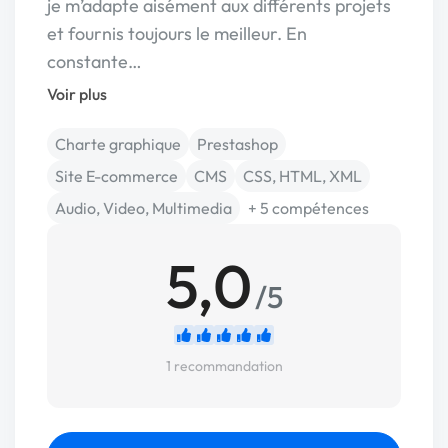
je m’adapte aisément aux différents projets
et fournis toujours le meilleur. En
constante…
Voir plus
Charte graphique
Prestashop
Site E-commerce
CMS
CSS, HTML, XML
Audio, Video, Multimedia
+ 5 compétences
5,0
/5
1 recommandation