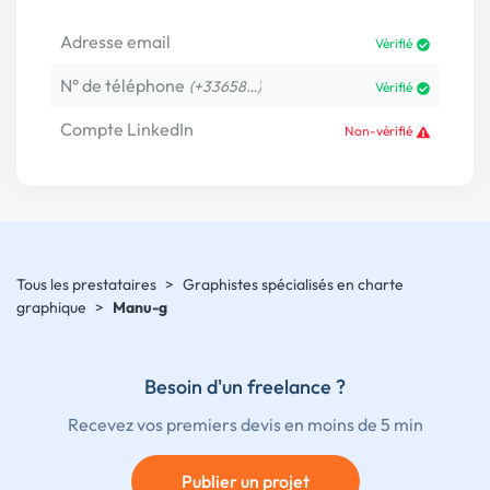
Adresse email
Vérifié
N° de téléphone
(+33658…)
Vérifié
Compte LinkedIn
Non-vérifié
Tous les prestataires
>
Graphistes spécialisés en charte
graphique
>
Manu-g
Besoin d'un freelance ?
Recevez vos premiers devis en moins de 5 min
Publier un projet