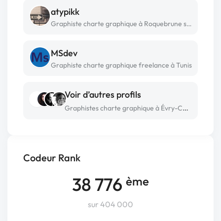
atypikk
Graphiste charte graphique à Roquebrune sur argens
MSdev
Graphiste charte graphique freelance à Tunis
Voir d’autres profils
Graphistes charte graphique à Évry-Courcouronnes
Codeur Rank
38 776
ème
sur 404 000