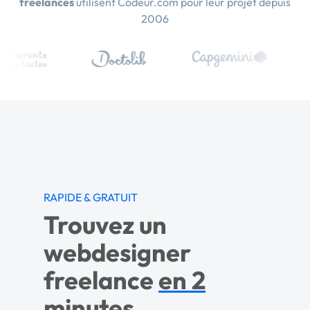
freelances
utilisent Codeur.com pour leur projet depuis
2006
RAPIDE & GRATUIT
Trouvez un
webdesigner
freelance
en 2
minutes