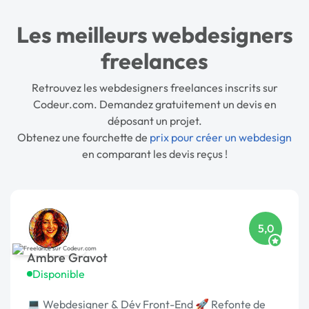
Les meilleurs webdesigners
freelances
Retrouvez les webdesigners freelances inscrits sur
Codeur.com. Demandez gratuitement un devis en
déposant un projet.
Obtenez une fourchette de
prix pour créer un webdesign
en comparant les devis reçus !
5,0
Ambre Gravot
Disponible
💻 Webdesigner & Dév Front-End 🚀 Refonte de