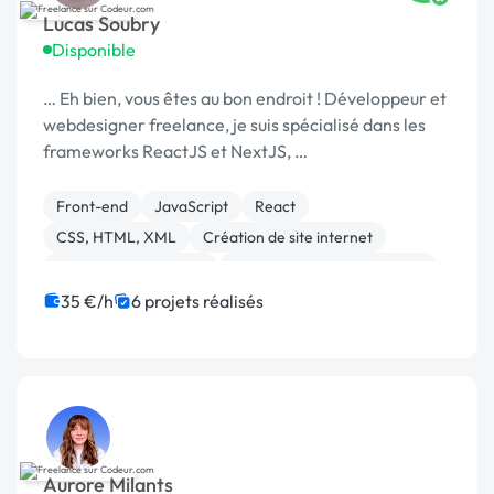
Lucas Soubry
Disponible
… Eh bien, vous êtes au bon endroit ! Développeur et
webdesigner freelance, je suis spécialisé dans les
frameworks ReactJS et NextJS, …
Front-end
JavaScript
React
CSS, HTML, XML
Création de site internet
Experience utilisateur
Migration ou refonte de site
35 €/h
6 projets réalisés
Aurore Milants