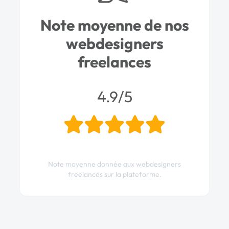
Note moyenne de nos
webdesigners
freelances
4.9/5
Note moyenne donnée aux webdesigners
freelances sur la plateforme.