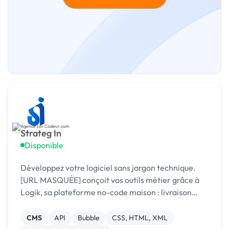
Strateg In
Disponible
Développez votre logiciel sans jargon technique.
[URL MASQUÉE] conçoit vos outils métier grâce à
Logik, sa plateforme no-code maison : livraison
rapide, coûts maîtrisés, résultat sur mesure.
CMS
API
Bubble
CSS, HTML, XML