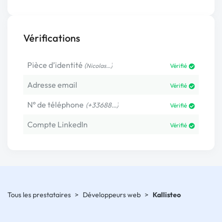
Vérifications
Pièce d’identité
(
)
Nicolas…
Vérifié
Adresse email
Vérifié
N° de téléphone
(+33688…)
Vérifié
Compte LinkedIn
Vérifié
Tous les prestataires
>
Développeurs web
>
Kallisteo