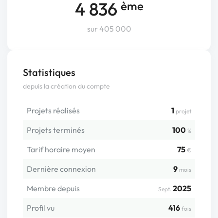
4 836
ème
sur 405 000
Statistiques
depuis la création du compte
Projets réalisés
1
projet
Projets terminés
100
%
Tarif horaire moyen
75
€
Dernière connexion
9
mois
Membre depuis
2025
Sept.
Profil vu
416
fois