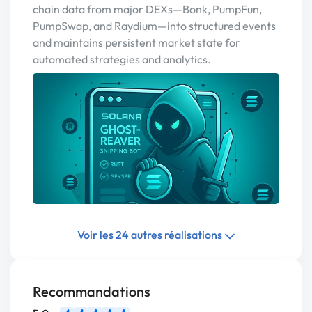
chain data from major DEXs—Bonk, PumpFun,
PumpSwap, and Raydium—into structured events
and maintains persistent market state for
automated strategies and analytics.
Voir les 24 autres réalisations
Recommandations