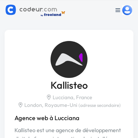
Kallisteo
Lucciana, France
London, Royaume-Uni
(adresse secondaire)
Agence web à Lucciana
Kallisteo est une agence de développement