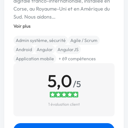
digitale franco-internationale, installée en
Corse, au Royaume-Uni et en Amérique du
Sud. Nous aidons…
Voir plus
Admin système, sécurité
Agile / Scrum
Android
Angular
AngularJS
Application mobile
+ 69 compétences
5,0
/5
1 évaluation client