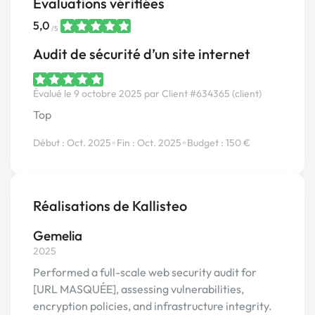
Évaluations vérifiées
5,0
/5
Audit de sécurité d’un site internet
Évalué le 9 octobre 2025 par Client #634365 (client)
Top
•
•
Début : Oct. 2025
Fin : Oct. 2025
Budget : 150 €
Réalisations de Kallisteo
Gemelia
2025
Performed a full-scale web security audit for
[URL MASQUÉE], assessing vulnerabilities,
encryption policies, and infrastructure integrity.