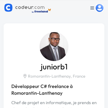
juniorb1
Romorantin-Lanthenay, France
Développeur C# freelance à
Romorantin-Lanthenay
Chef de projet en informatique, je prends en