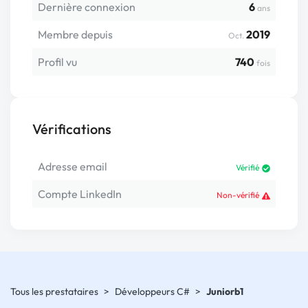
Dernière connexion
6
ans
Membre depuis
2019
Oct.
Profil vu
740
fois
Vérifications
Adresse email
Vérifié
Compte LinkedIn
Non-vérifié
Tous les prestataires
>
Développeurs C#
>
Juniorb1