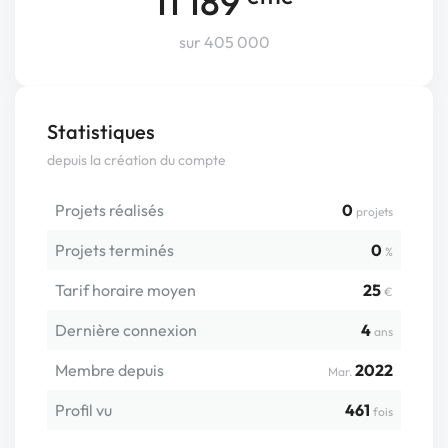
11 189
sur 405 000
Statistiques
depuis la création du compte
Projets réalisés
0
projets
Projets terminés
0
%
Tarif horaire moyen
25
€
Dernière connexion
4
ans
Membre depuis
2022
Mar.
Profil vu
461
fois