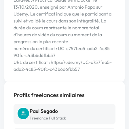
Laravel: A Practical Guide with Docker le
13/10/2020, enseigné par Antonio Papa sur
Udemy. Le certificat indique que le participant a
suivi et validé le cours dans son intégralité. La
durée du cours représente le nombre total
d'heures de vidéo du cours au moment de la
progression la plus récente.
numéro du certificat : UC-c757fea5-ada2-4c85-
90fc-c43b6d6fbb57
URL du certificat : https://ude.my/UC-c757fea5-
ada2-4c85-90fc-c43b6d6fbb57
Profils freelances similaires
Paul Segado
Freelance Full Stack