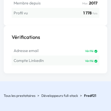
Membre depuis
2017
Mar.
Profil vu
1 778
fois
Vérifications
Adresse email
Vérifié
Compte LinkedIn
Vérifié
Tous les prestataires
>
Développeurs full-stack
>
Fredf21