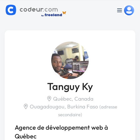
Tanguy Ky
Québec, Canada
Ouagadougou, Burkina Faso
(adresse
secondaire)
Agence de développement web à
Québec