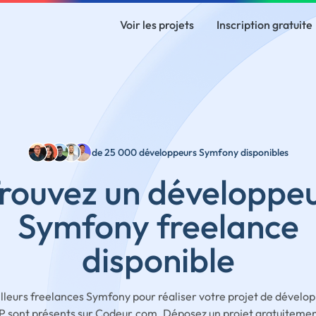
Voir les projets
Inscription gratuite
de 25 000 développeurs Symfony disponibles
rouvez un développe
Symfony freelance
disponible
lleurs freelances Symfony pour réaliser votre projet de dével
P sont présents sur Codeur.com. Déposez un projet gratuitemen