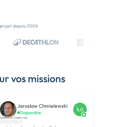
 projet depuis 2006
ur vos missions
Jaroslaw Chmielewski
5,0
Disponible