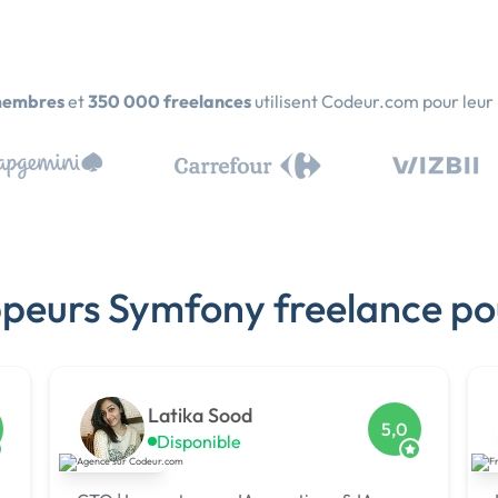
membres
et
350 000 freelances
utilisent Codeur.com pour leur
ppeurs Symfony freelance po
Latika Sood
5,0
Disponible