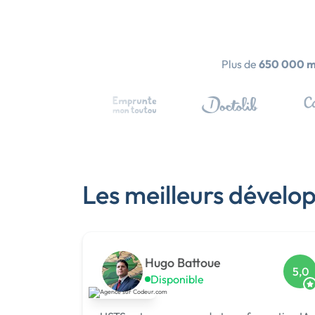
Plus de
650 000 
Les meilleurs dévelo
Hugo Battoue
5,0
Disponible