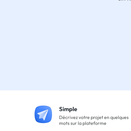
Simple
Décrivez votre projet en quelques
mots sur la plateforme