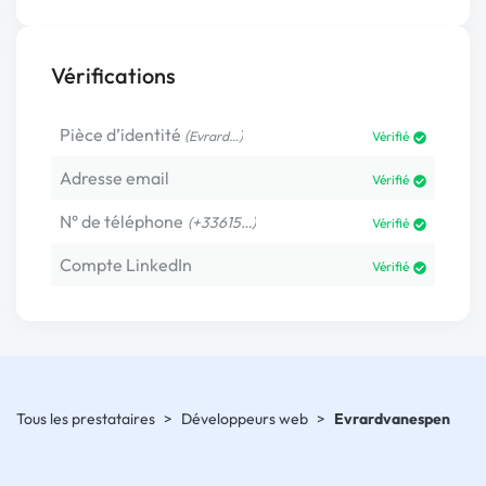
Vérifications
Pièce d’identité
(
)
Evrard…
Vérifié
Adresse email
Vérifié
N° de téléphone
(+33615…)
Vérifié
Compte LinkedIn
Vérifié
Tous les prestataires
>
Développeurs web
>
Evrardvanespen