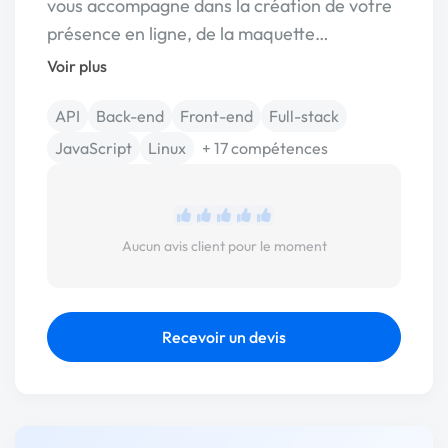
vous accompagne dans la création de votre
présence en ligne, de la maquette…
Voir plus
API
Back-end
Front-end
Full-stack
JavaScript
Linux
+ 17 compétences
Aucun avis client pour le moment
Recevoir un devis