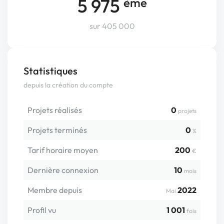
5 975
ème
sur 405 000
Statistiques
depuis la création du compte
Projets réalisés
0
projets
Projets terminés
0
%
Tarif horaire moyen
200
€
Dernière connexion
10
mois
Membre depuis
2022
Mai
Profil vu
1 001
fois