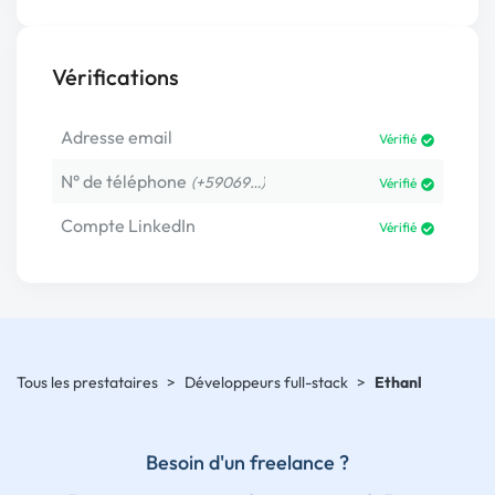
Vérifications
Adresse email
Vérifié
N° de téléphone
(+59069…)
Vérifié
Compte LinkedIn
Vérifié
Tous les prestataires
>
Développeurs full-stack
>
Ethanl
Besoin d'un freelance ?