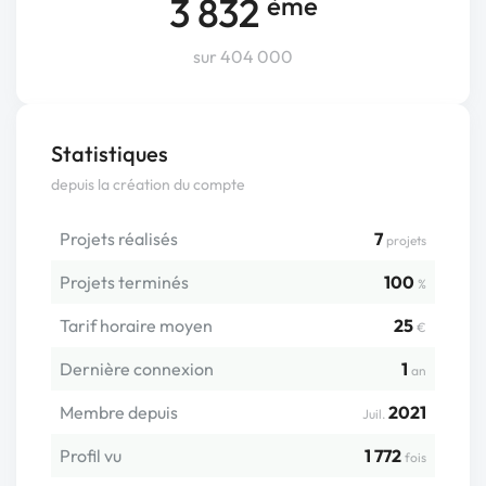
3 832
ème
sur 404 000
Statistiques
depuis la création du compte
Projets réalisés
7
projets
Projets terminés
100
%
Tarif horaire moyen
25
€
Dernière connexion
1
an
Membre depuis
2021
Juil.
Profil vu
1 772
fois