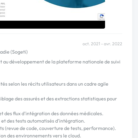
oct. 2021 - avr. 2022
adie (Sogeti)
et au développement de la plateforme nationale de suivi
s selon les récits utilisateurs dans un cadre agile
iblage des assurés et des extractions statistiques pour
et des flux d’intégration des données médicales.
s et des tests automatisés d’intégration.
ts (revue de code, couverture de tests, performance).
ation des environnements vers le cloud.