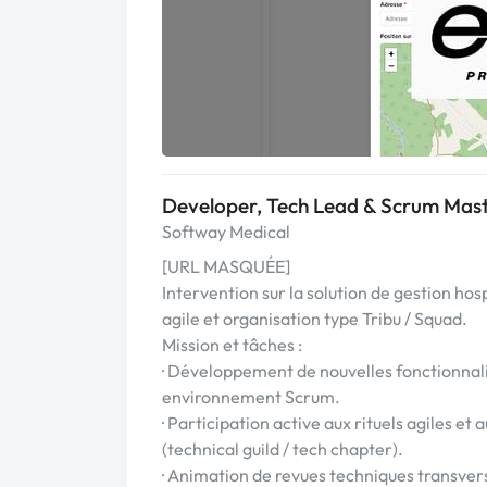
Developer, Tech Lead & Scrum Mas
Softway Medical
[URL MASQUÉE]
Intervention sur la solution de gestion h
agile et organisation type Tribu / Squad.
Mission et tâches :
· Développement de nouvelles fonctionnalité
environnement Scrum.
· Participation active aux rituels agiles 
(technical guild / tech chapter).
· Animation de revues techniques transvers