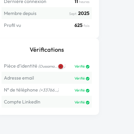
Dernière connexion
11
heures
Membre depuis
2025
Sept.
Profil vu
625
fois
Vérifications
Pièce d’identité
(
)
Oussama…
Vérifié
Adresse email
Vérifié
N° de téléphone
(+33766…)
Vérifié
Compte LinkedIn
Vérifié