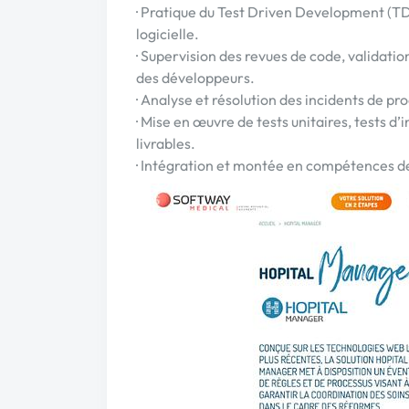
· Pratique du Test Driven Development (TD
logicielle.
· Supervision des revues de code, valida
des développeurs.
· Analyse et résolution des incidents de pr
· Mise en œuvre de tests unitaires, tests d’
livrables.
· Intégration et montée en compétences d