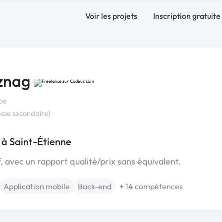
Voir les projets
Inscription gratuite
znag
ce
sse secondaire)
 à Saint-Étienne
f, avec un rapport qualité/prix sans équivalent.
Application mobile
Back-end
+ 14 compétences