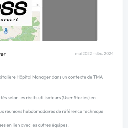
ter
mai 2022 - déc. 2024
ospitalière Hôpital Manager dans un contexte de TMA
s selon les récits utilisateurs (User Stories) en
et aux réunions hebdomadaires de référence technique
es en lien avec les autres équipes.