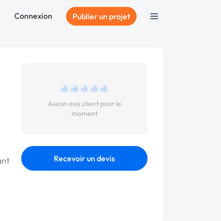
Connexion
Publier un projet
Aucun avis client pour le
moment
Recevoir un devis
ant