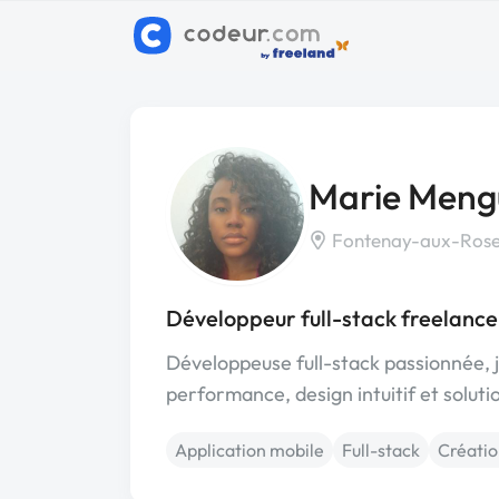
Marie Meng
Fontenay-aux-Rose
Développeur full-stack freelanc
Développeuse full-stack passionnée, j
performance, design intuitif et soluti
Application mobile
Full-stack
Créatio