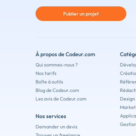
Publier un projet
À propos de Codeur.com
Catégo
Qui sommes-nous ?
Dévelo
Nos tarifs
Créati
Boîte à outils
Référe
Blog de Codeur.com
Rédact
Les avis de Codeur.com
Design
Marketi
Nos services
Applica
Gestion
Demander un devis
Trouver un freelance