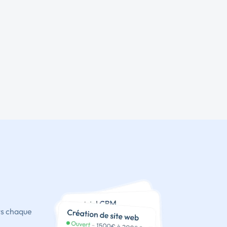
ts chaque