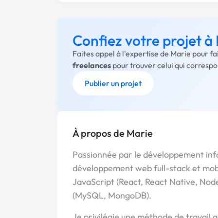
Confiez votre projet à
Faites appel à l'expertise de Marie pour f
freelances
pour trouver celui qui corresp
Publier un projet
À propos de Marie
Passionnée par le développement info
développement web full-stack et mobi
JavaScript (React, React Native, Nod
(MySQL, MongoDB).
Je privilégie une méthode de travail ag