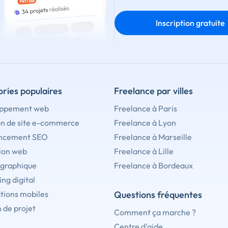
Inscription gratuite
ries populaires
Freelance par villes
ppement web
Freelance à Paris
on de site e-commerce
Freelance à Lyon
ncement SEO
Freelance à Marseille
ion web
Freelance à Lille
 graphique
Freelance à Bordeaux
ng digital
tions mobiles
Questions fréquentes
 de projet
Comment ça marche ?
Centre d'aide