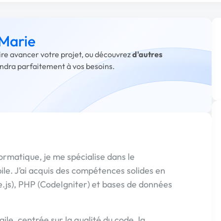
 Marie
aire avancer votre projet, ou découvrez
d'autres
ondra parfaitement à vos besoins.
rmatique, je me spécialise dans le
le. J’ai acquis des compétences solides en
e.js), PHP (CodeIgniter) et bases de données
ile, centrée sur la qualité du code, la