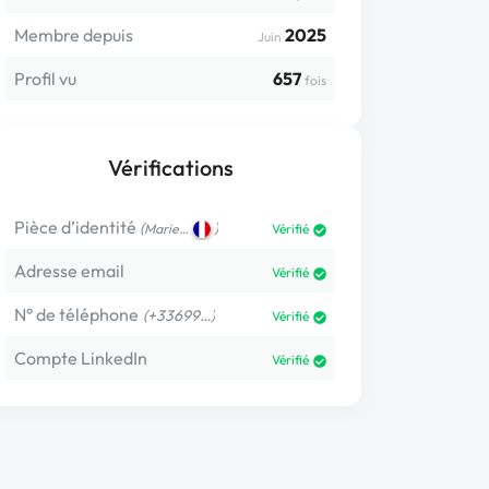
Membre depuis
2025
Juin
Profil vu
657
fois
Vérifications
Pièce d’identité
(
)
Marie…
Vérifié
Adresse email
Vérifié
N° de téléphone
(+33699…)
Vérifié
Compte LinkedIn
Vérifié