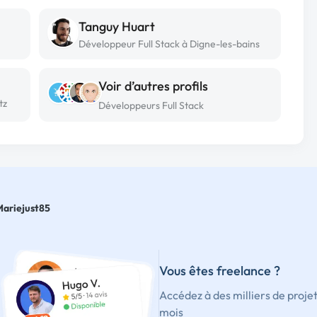
Tanguy Huart
Développeur Full Stack à Digne-les-bains
Voir d’autres profils
tz
Développeurs Full Stack
Mariejust85
Vous êtes freelance ?
Accédez à des milliers de proje
mois