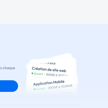
ts chaque