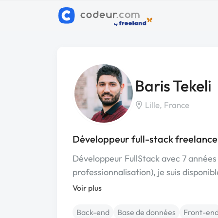
Baris Tekeli
Lille, France
Développeur full-stack freelance 
Développeur FullStack avec 7 années
professionnalisation), je suis disponi
Voir plus
Back-end
Base de données
Front-en