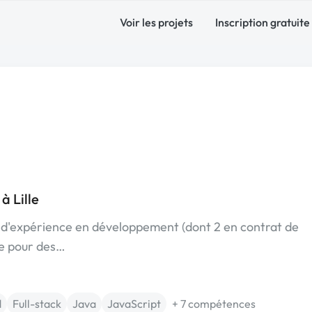
Voir les projets
Inscription gratuite
à Lille
 d'expérience en développement (dont 2 en contrat de
ble pour des…
d
Full-stack
Java
JavaScript
+ 7 compétences