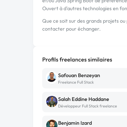
et/ou Java Spring Boot de préférence
Ouvert à d'autres technologies en fon
Que ce soit sur des grands projets ou
contacter pour échanger.
Profils freelances similaires
Safouan Benzeyan
Freelance Full Stack
Salah Eddine Haddane
Développeur Full Stack freelance
Benjamin Izard