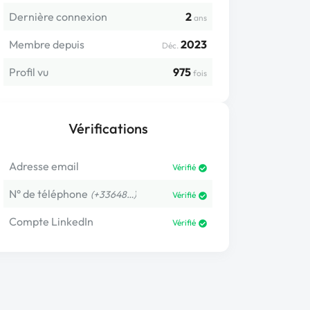
Dernière connexion
2
ans
Membre depuis
2023
Déc.
Profil vu
975
fois
Vérifications
Adresse email
Vérifié
N° de téléphone
(+33648…)
Vérifié
Compte LinkedIn
Vérifié