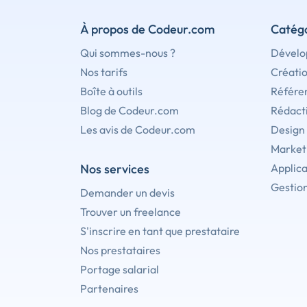
À propos de Codeur.com
Catégo
Qui sommes-nous ?
Dévelo
Nos tarifs
Créati
Boîte à outils
Référe
Blog de Codeur.com
Rédact
Les avis de Codeur.com
Design
Marketi
Nos services
Applica
Gestion
Demander un devis
Trouver un freelance
S'inscrire en tant que prestataire
Nos prestataires
Portage salarial
Partenaires