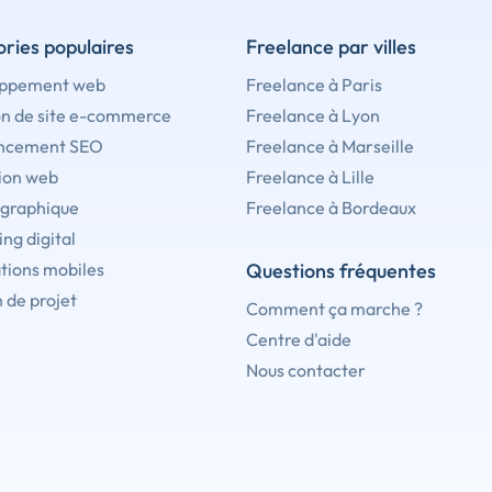
ries populaires
Freelance par villes
ppement web
Freelance à Paris
on de site e-commerce
Freelance à Lyon
ncement SEO
Freelance à Marseille
ion web
Freelance à Lille
 graphique
Freelance à Bordeaux
ng digital
tions mobiles
Questions fréquentes
 de projet
Comment ça marche ?
Centre d'aide
Nous contacter