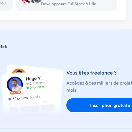
Développeur Full Stack freelance à Toulouse
Développeurs Full Stack à Lille
Btek
Vous êtes freelance ?
Accédez à des milliers de proje
mois
Inscription gratuite