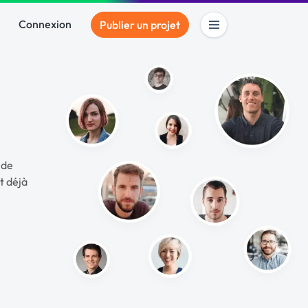
Connexion
Publier un projet
nde
t déjà