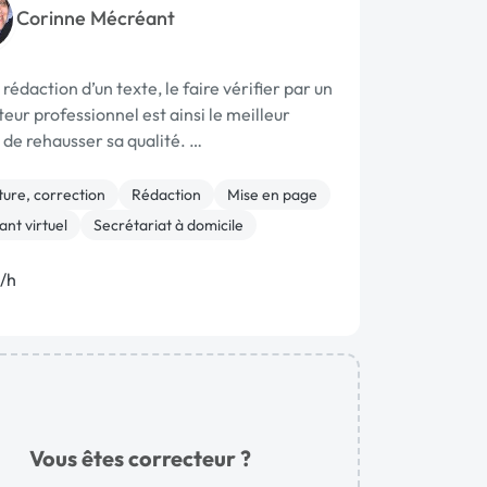
Corinne Mécréant
 rédaction d’un texte, le faire vérifier par un
eur professionnel est ainsi le meilleur
de rehausser sa qualité. …
ture, correction
Rédaction
Mise en page
ant virtuel
Secrétariat à domicile
/h
Vous êtes correcteur ?