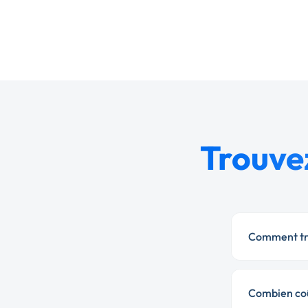
Trouvez
Comment tro
Combien coû