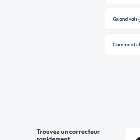
Quand vais-j
Comment cho
Trouvez un correcteur
rapidement