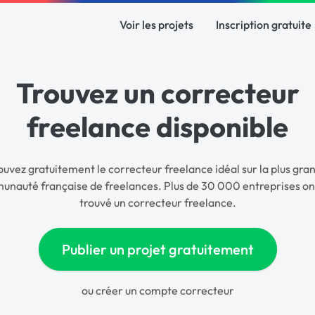
Voir les projets
Inscription gratuite
Trouvez un correcteur
freelance disponible
ouvez gratuitement le correcteur freelance idéal sur la plus gra
nauté française de freelances. Plus de 30 000 entreprises on
trouvé un correcteur freelance.
Publier un projet gratuitement
ou
créer un compte correcteur