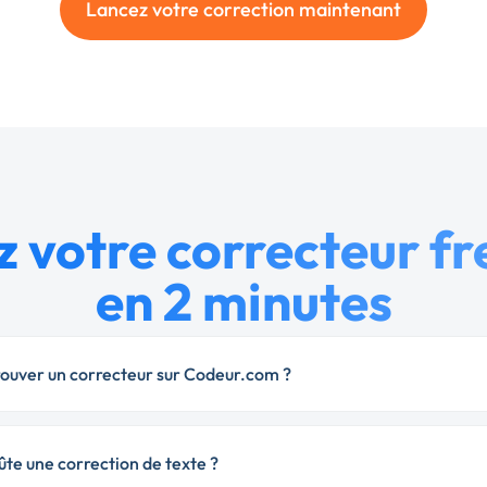
Lancez votre correction maintenant
 votre correcteur f
en 2 minutes
uver un correcteur sur Codeur.com ?
te une correction de texte ?