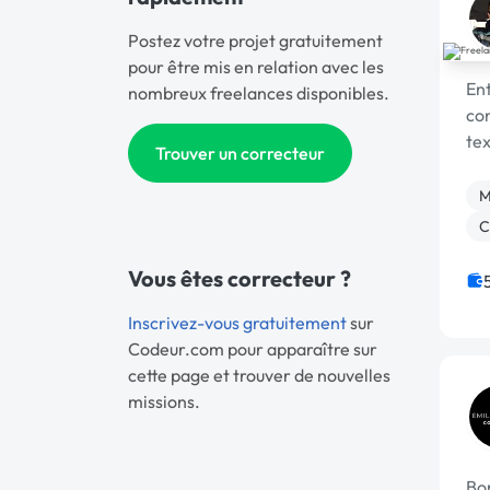
Postez votre projet gratuitement
pour être mis en relation avec les
Ent
nombreux freelances disponibles.
con
tex
Trouver un correcteur
M
C
Vous êtes correcteur ?
Inscrivez-vous gratuitement
sur
Codeur.com pour apparaître sur
cette page et trouver de nouvelles
missions.
Bon