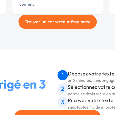
contenu.
Trouver un correcteur freelance
Déposez votre texte
1
rigé en 3
en 2 minutes, sans enga
Sélectionnez votre 
2
parmi les devis reçus en 
Recevez votre texte
3
sans fautes, fluide et prof