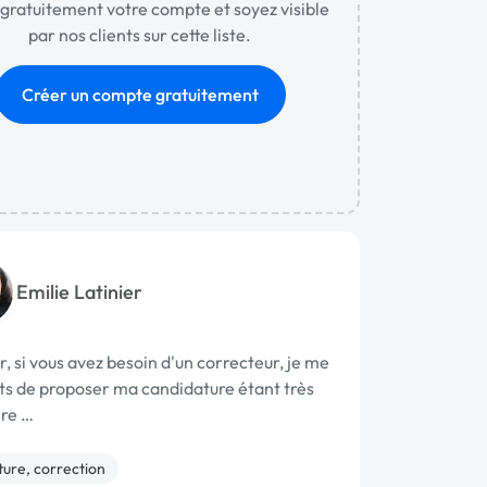
gratuitement votre compte et soyez visible
par nos clients sur cette liste.
Créer un compte gratuitement
Emilie Latinier
, si vous avez besoin d'un correcteur, je me
s de proposer ma candidature étant très
ère …
ture, correction