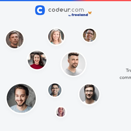
Tr
commu