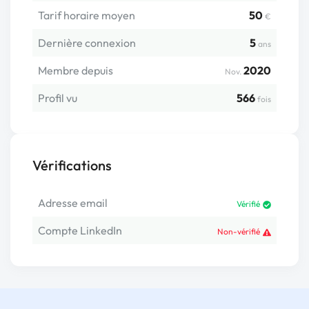
Tarif horaire moyen
50
€
Dernière connexion
5
ans
Membre depuis
2020
Nov.
Profil vu
566
fois
Vérifications
Adresse email
Vérifié
Compte LinkedIn
Non-vérifié