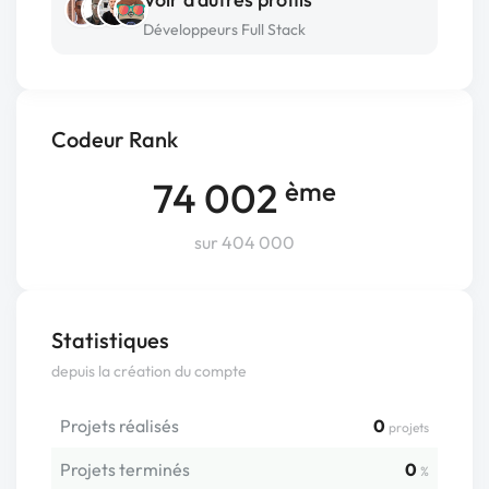
Développeurs Full Stack
Codeur Rank
74 002
ème
sur 404 000
Statistiques
depuis la création du compte
Projets réalisés
0
projets
Projets terminés
0
%