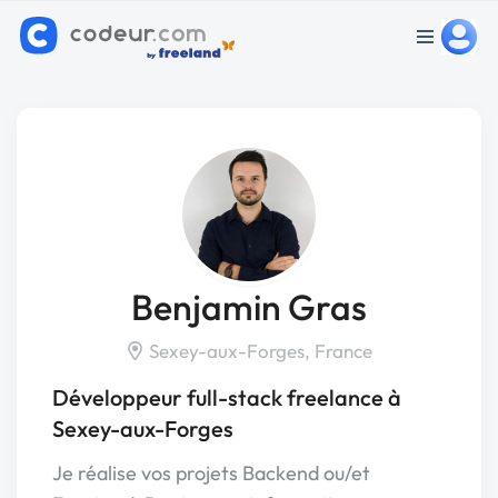
Benjamin Gras
Sexey-aux-Forges, France
Développeur full-stack freelance à
Sexey-aux-Forges
Je réalise vos projets Backend ou/et