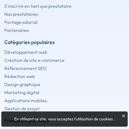
S'inscrire en tant que prestataire
Nos prestataires
Portage salarial
Partenaires
Catégories populaires
Développement web
Création de site e-commerce
Référencement SEO
Rédaction web
Design graphique
Marketing digital
Applications mobiles
Gestion de projet
×
En utilisant ce site, vous acceptez l'utilisation de cookies
.
Freelance par villes