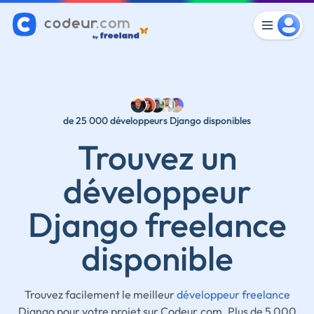
de 25 000 développeurs Django disponibles
Trouvez un
développeur
Django freelance
disponible
Trouvez facilement le meilleur
développeur freelance
Django pour votre projet sur Codeur.com. Plus de 5 000