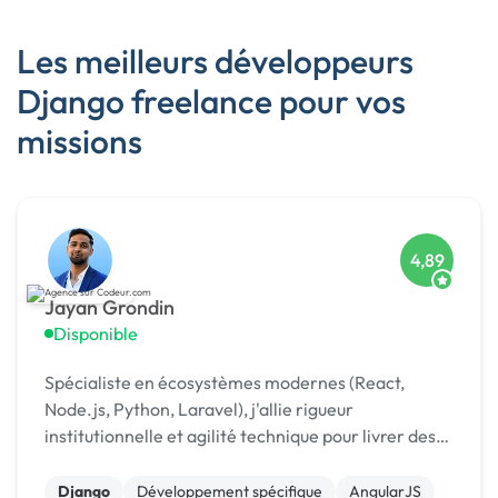
Les meilleurs développeurs
Django freelance pour vos
missions
4,89
Jayan Grondin
Disponible
Spécialiste en écosystèmes modernes (React,
Node.js, Python, Laravel), j'allie rigueur
institutionnelle et agilité technique pour livrer des
produits digitaux sécurisés et innovants.
Django
Développement spécifique
AngularJS