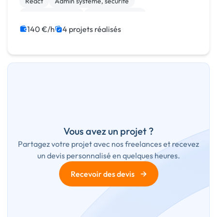
React
Admin système, sécurité
CSS, HTML, XML
Cloud computing
140 €/h
4 projets réalisés
Vous avez un projet ?
Partagez votre projet avec nos freelances et recevez
un devis personnalisé en quelques heures.
→
Recevoir des devis