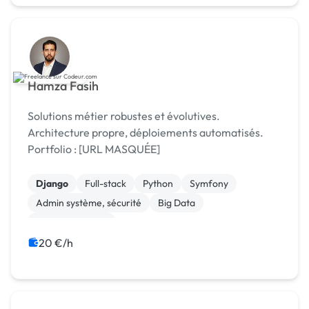
Hamza Fasih
Solutions métier robustes et évolutives.
Architecture propre, déploiements automatisés.
Portfolio : [URL MASQUÉE]
Django
Full-stack
Python
Symfony
Admin système, sécurité
Big Data
Analyse big data
20 €/h