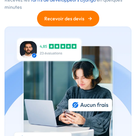
minutes
→
Recevoir des devis