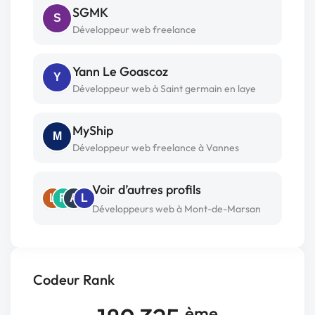
SGMK
S
Développeur web freelance
Yann Le Goascoz
Y
Développeur web à Saint germain en laye
MyShip
M
Développeur web freelance à Vannes
Voir d’autres profils
L
R
A
L
Développeurs web à Mont-de-Marsan
Codeur Rank
ème