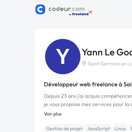
Y
Yann Le Go
Saint Germain en L
Développeur web freelance à Sa
Depuis 23 ans j'ai acquis compétence
je vous propose mes services pour la
Voir plus
Gestion de projet
JavaScript
Linux