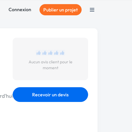
Connexion
Publier un projet
Aucun avis client pour le
moment
Recevoir un devis
rd'hui