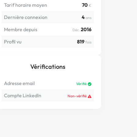
Tarif horaire moyen
70
€
Dernière connexion
4
ans
Membre depuis
2016
Déc.
Profil vu
819
fois
Vérifications
Adresse email
Vérifié
Compte LinkedIn
Non-vérifié