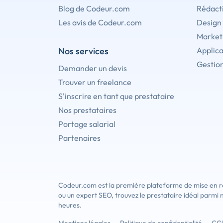
Blog de Codeur.com
Rédact
Les avis de Codeur.com
Design
Marketi
Nos services
Applica
Gestion
Demander un devis
Trouver un freelance
S'inscrire en tant que prestataire
Nos prestataires
Portage salarial
Partenaires
Codeur.com est la première plateforme de mise en re
ou un expert SEO, trouvez le prestataire idéal parmi 
heures.