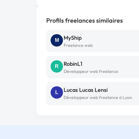
Profils freelances similaires
MyShip
M
Freelance web
RobinL1
R
Développeur web freelance
Lucas Lucas Lensi
L
Développeur web freelance à Lyon