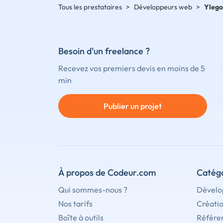
Tous les prestataires
>
Développeurs web
>
Ylego
Besoin d'un freelance ?
Recevez vos premiers devis en moins de 5
min
Publier un projet
À propos de Codeur.com
Catégo
Qui sommes-nous ?
Dévelo
Nos tarifs
Créati
Boîte à outils
Référe