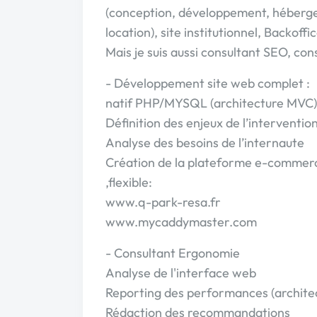
(conception, développement, héberg
location), site institutionnel, Backof
Mais je suis aussi consultant SEO, co
- Développement site web complet :
natif PHP/MYSQL (architecture MVC
Définition des enjeux de l’interventio
Analyse des besoins de l’internaute
Création de la plateforme e-commerc
,flexible:
www.q-park-resa.fr
www.mycaddymaster.com
- Consultant Ergonomie
Analyse de l'interface web
Reporting des performances (architectu
Rédaction des recommandations