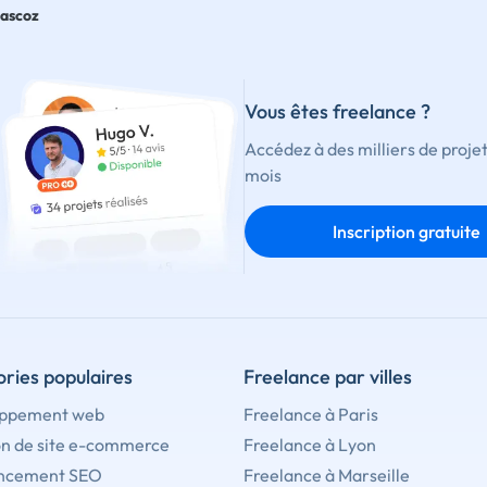
ascoz
Vous êtes freelance ?
Accédez à des milliers de proje
mois
Inscription gratuite
ries populaires
Freelance par villes
ppement web
Freelance à Paris
on de site e-commerce
Freelance à Lyon
ncement SEO
Freelance à Marseille