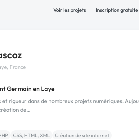
Voir les projets
Inscription gratuite
ascoz
aye, France
int Germain en Laye
s et rigueur dans de nombreux projets numériques. Aujou
 création de…
PHP
CSS, HTML, XML
Création de site internet