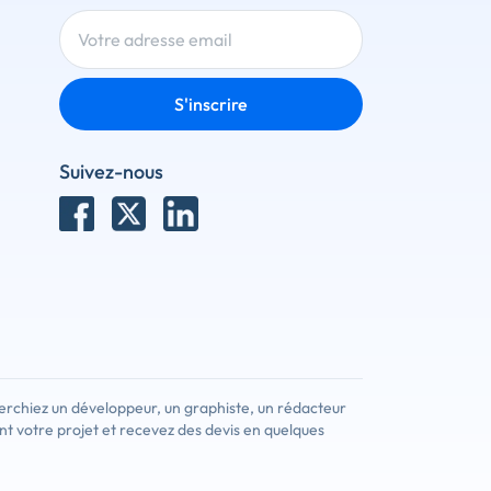
S'inscrire
Suivez-nous
erchiez un développeur, un graphiste, un rédacteur
nt votre projet et recevez des devis en quelques