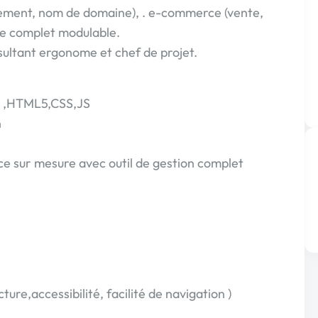
ement, nom de domaine), . e-commerce (vente,
fice complet modulable.
nsultant ergonome et chef de projet.
) ,HTML5,CSS,JS
n
e sur mesure avec outil de gestion complet
re,accessibilité, facilité de navigation )