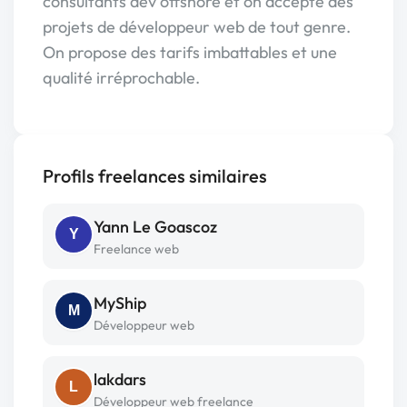
consultants dév offshore et on accepte des
projets de développeur web de tout genre.
On propose des tarifs imbattables et une
qualité irréprochable.
Profils freelances similaires
Yann Le Goascoz
Y
Freelance web
MyShip
M
Développeur web
lakdars
L
Développeur web freelance