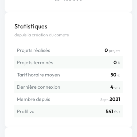
Statistiques
depuis la création du compte
Projets réalisés
0
projets
Projets terminés
0
%
Tarif horaire moyen
50
€
Dernière connexion
4
ans
Membre depuis
2021
Sept.
Profil vu
541
fois