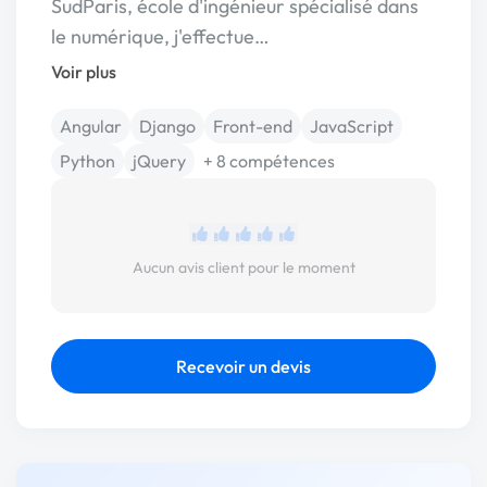
SudParis, école d'ingénieur spécialisé dans
le numérique, j'effectue…
Voir plus
Angular
Django
Front-end
JavaScript
Python
jQuery
+ 8 compétences
Aucun avis client pour le moment
Recevoir un devis