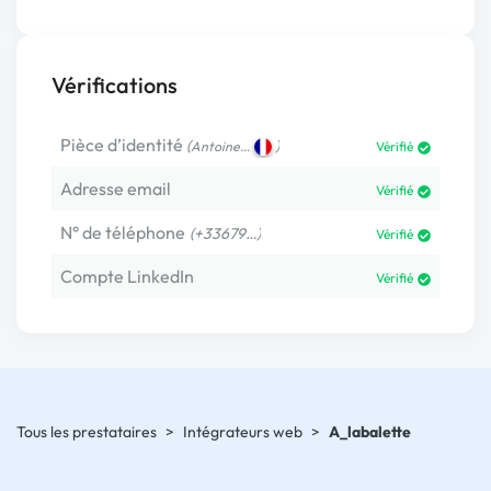
Vérifications
Pièce d’identité
(
)
Antoine…
Vérifié
Adresse email
Vérifié
N° de téléphone
(+33679…)
Vérifié
Compte LinkedIn
Vérifié
Tous les prestataires
>
Intégrateurs web
>
A_labalette