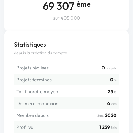
69 307
ème
sur 405 000
Statistiques
depuis la création du compte
Projets réalisés
0
projets
Projets terminés
0
%
Tarif horaire moyen
25
€
Dernière connexion
4
ans
Membre depuis
2020
Jan.
Profil vu
1 239
fois