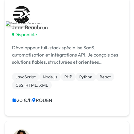
Jean Beaubrun
Disponible
Développeur full-stack spécialisé SaaS,
automatisation et intégrations API. Je conçois des
solutions fiables, structurées et orientées
performance.
JavaScript
Node.js
PHP
Python
React
CSS, HTML, XML
20 €/h
ROUEN