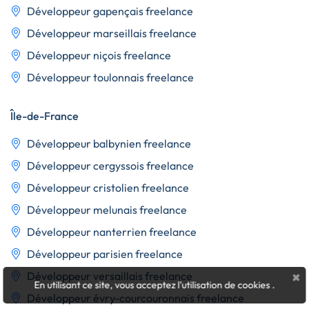
Développeur gapençais freelance
Développeur marseillais freelance
Développeur niçois freelance
Développeur toulonnais freelance
Île-de-France
Développeur balbynien freelance
Développeur cergyssois freelance
Développeur cristolien freelance
Développeur melunais freelance
Développeur nanterrien freelance
Développeur parisien freelance
×
Développeur versaillais freelance
En utilisant ce site, vous acceptez l'utilisation de cookies
.
Développeur évry-courcouronnais freelance