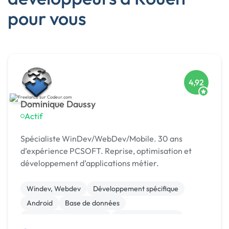
pour vous
4,92
Dominique Daussy
Actif
Spécialiste WinDev/WebDev/Mobile. 30 ans
d’expérience PCSOFT. Reprise, optimisation et
développement d’applications métier.
Windev, Webdev
Développement spécifique
Android
Base de données
Création de site internet
Application mobile