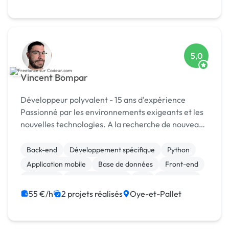
5,0
Vincent Bompar
Développeur polyvalent - 15 ans d'expérience
Passionné par les environnements exigeants et les
nouvelles technologies. A la recherche de nouveaux
défis ! A très vite !
Back-end
Développement spécifique
Python
Application mobile
Base de données
Front-end
Full-stack
Gestion de projet
IoT
JavaScript
55 €/h
2 projets réalisés
Oye-et-Pallet