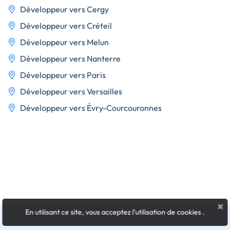
Développeur vers Cergy
Développeur vers Créteil
Développeur vers Melun
Développeur vers Nanterre
Développeur vers Paris
Développeur vers Versailles
Développeur vers Évry-Courcouronnes
×
En utilisant ce site, vous acceptez l'utilisation de cookies
.