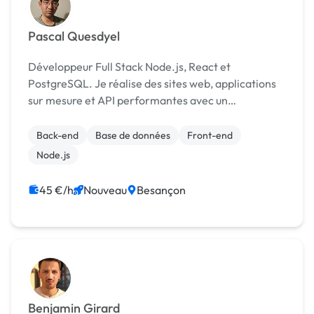
Pascal Quesdyel
Développeur Full Stack Node.js, React et
PostgreSQL. Je réalise des sites web, applications
sur mesure et API performantes avec un
accompagnement de A à Z.
Back-end
Base de données
Front-end
Node.js
45 €/h
Nouveau
Besançon
Benjamin Girard