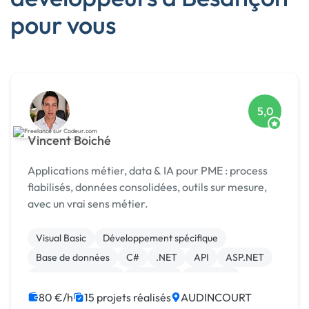
pour vous
5,0
Vincent Boiché
Applications métier, data & IA pour PME : process
fiabilisés, données consolidées, outils sur mesure,
avec un vrai sens métier.
Visual Basic
Développement spécifique
Base de données
C#
.NET
API
ASP.NET
Application mobile
Back-end
Full-stack
80 €/h
15 projets réalisés
AUDINCOURT