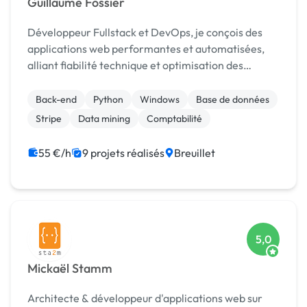
Guillaume Fossier
Développeur Fullstack et DevOps, je conçois des
applications web performantes et automatisées,
alliant fiabilité technique et optimisation des
processus métier.
Back-end
Python
Windows
Base de données
Stripe
Data mining
Comptabilité
55 €/h
9 projets réalisés
Breuillet
5,0
Mickaël Stamm
Architecte & développeur d'applications web sur