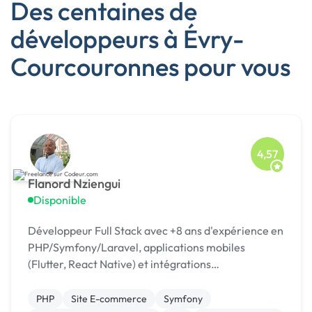
Des centaines de
développeurs à Évry-
Courcouronnes pour vous
4,57
Flanord Nziengui
Disponible
Développeur Full Stack avec +8 ans d'expérience en
PHP/Symfony/Laravel, applications mobiles
(Flutter, React Native) et intégrations
API/paiement.
PHP
Site E-commerce
Symfony