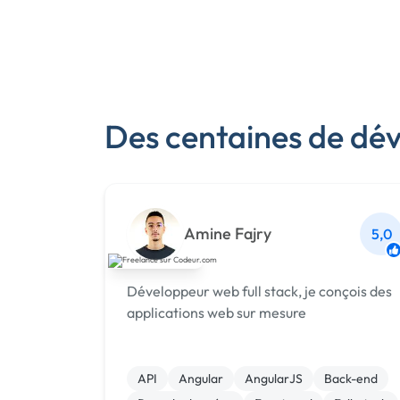
Des centaines de dé
Amine Fajry
5,0
Développeur web full stack, je conçois des
applications web sur mesure
API
Angular
AngularJS
Back-end