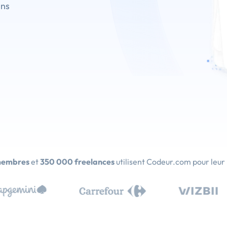
ins
membres
et
350 000 freelances
utilisent Codeur.com pour leur