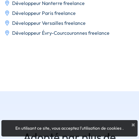
Développeur Nanterre freelance
Développeur Paris freelance
Développeur Versailles freelance
Développeur Évry-Courcouronnes freelance
×
En utilisant ce site, vous acceptez l'utilisation de cookies
.
Adopté par plus de