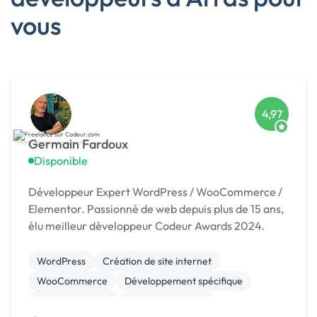
vous
4,97
Germain Fardoux
Disponible
Développeur Expert WordPress / WooCommerce /
Elementor. Passionné de web depuis plus de 15 ans,
élu meilleur développeur Codeur Awards 2024.
WordPress
Création de site internet
WooCommerce
Développement spécifique
Gestion site web
Site E-commerce