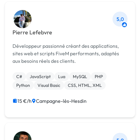
5,0
Pierre Lefebvre
Développeur passionné créant des applications,
sites web et scripts FiveM performants, adaptés
aux besoins réels des clients.
C#
JavaScript
Lua
MySQL
PHP
Python
Visual Basic
CSS, HTML, XML
15 €/h
Campagne-lès-Hesdin