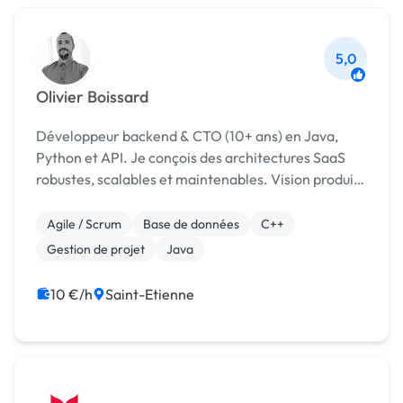
5,0
Olivier Boissard
Développeur backend & CTO (10+ ans) en Java,
Python et API. Je conçois des architectures SaaS
robustes, scalables et maintenables. Vision produit,
décisions techniques solides et exécution propre.
Agile / Scrum
Base de données
C++
Gestion de projet
Java
10 €/h
Saint-Etienne