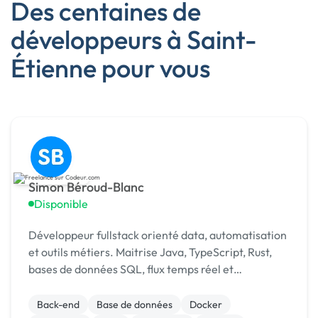
Des centaines de
développeurs à Saint-
Étienne pour vous
Simon Béroud-Blanc
Disponible
Développeur fullstack orienté data, automatisation
et outils métiers. Maitrise Java, TypeScript, Rust,
bases de données SQL, flux temps réel et
traitement des data. De la conception à la livraison.
Back-end
Base de données
Docker