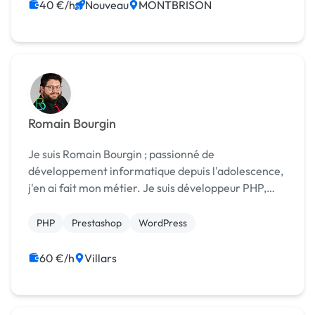
40 €/h
Nouveau
MONTBRISON
Romain Bourgin
Je suis Romain Bourgin ; passionné de
développement informatique depuis l'adolescence,
j'en ai fait mon métier. Je suis développeur PHP,
spécialisé dans Prestashop. Je peux vous assister
dans la création de votre e-commerce. Si vous avez
PHP
Prestashop
WordPress
be...
60 €/h
Villars