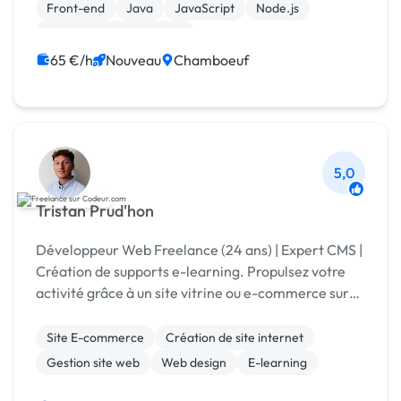
Front-end
Java
JavaScript
Node.js
Création de site internet
Développement spécifique
Installation de Script
65 €/h
Nouveau
Chamboeuf
5,0
Tristan Prud'hon
Développeur Web Freelance (24 ans) | Expert CMS |
Création de supports e-learning. Propulsez votre
activité grâce à un site vitrine ou e-commerce sur
mesure. Contactez-moi pour votre projet !
Site E-commerce
Création de site internet
Gestion site web
Web design
E-learning