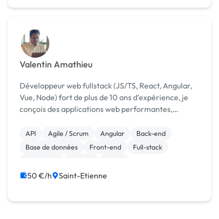
Valentin Amathieu
Développeur web fullstack (JS/TS, React, Angular,
Vue, Node) fort de plus de 10 ans d’expérience, je
conçois des applications web performantes,
scalables et adaptées à vos besoins métiers.
API
Agile / Scrum
Angular
Back-end
Base de données
Front-end
Full-stack
JavaScript
Node.js
React
50 €/h
Saint-Etienne