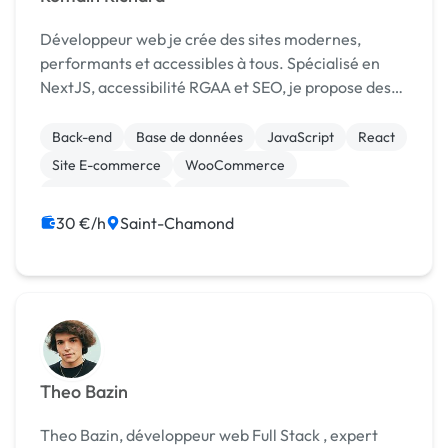
Développeur web je crée des sites modernes,
performants et accessibles à tous. Spécialisé en
NextJS, accessibilité RGAA et SEO, je propose des
solutions web sur mesure et abordables.
Back-end
Base de données
JavaScript
React
Site E-commerce
WooCommerce
CSS, HTML, XML
Création de site internet
Gestion site web
Rédaction
30 €/h
Saint-Chamond
Theo Bazin
Theo Bazin, développeur web Full Stack , expert